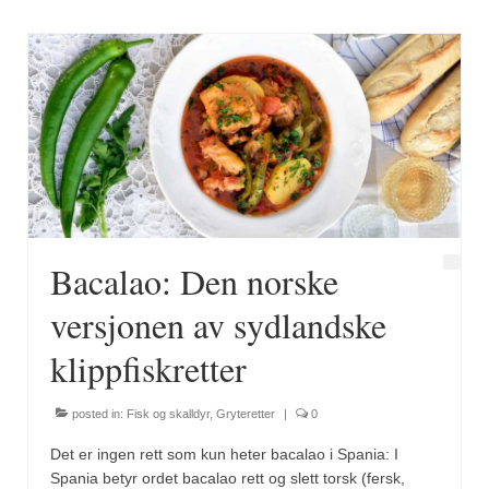
Bacalao: Den norske
versjonen av sydlandske
klippfiskretter
posted in:
Fisk og skalldyr
,
Gryteretter
|
0
Det er ingen rett som kun heter bacalao i Spania: I
Spania betyr ordet bacalao rett og slett torsk (fersk,