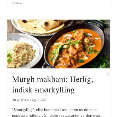
Tyskland
Murgh makhani: Herlig,
indisk smørkylling
posted in:
Fugl
|
0
“Smørkylling”, eller butter chicken, er en av de mest
populære rettene på indiske restauranter verden over.