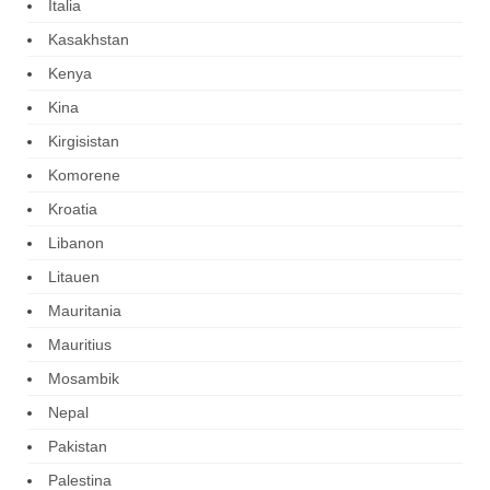
Italia
Kasakhstan
Kenya
Kina
Kirgisistan
Komorene
Kroatia
Libanon
Litauen
Mauritania
Mauritius
Mosambik
Nepal
Pakistan
Palestina