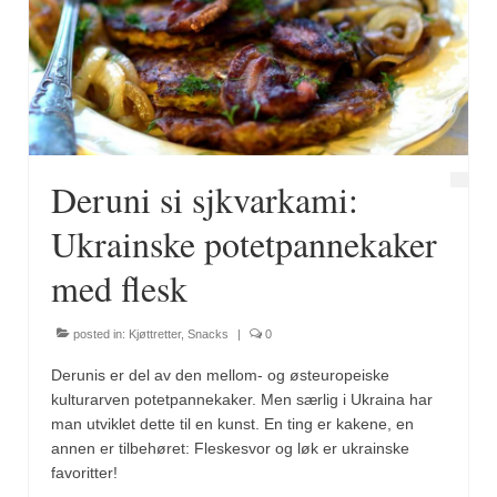
Deruni si sjkvarkami:
Ukrainske potetpannekaker
med flesk
posted in:
Kjøttretter
,
Snacks
|
0
Derunis er del av den mellom- og østeuropeiske
kulturarven potetpannekaker. Men særlig i Ukraina har
man utviklet dette til en kunst. En ting er kakene, en
annen er tilbehøret: Fleskesvor og løk er ukrainske
favoritter!