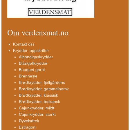
Om verdensmat.no
Kontakt oss
Krydder, oppskrifter
Albóndigaskrydder
Blåskjellkrydder
Bouquet garni
Brennesle
Brødkrydder, fjellgårdens
Brødkrydder, gammelnorsk
Brødkrydder, klassisk
Brødkrydder, toskansk
Cajunkrydder, mildt
Cajunkrydder, sterkt
Dyvelsdrek
Estragon