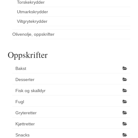
Torskekrydder
Utmarkskrydder
Viltgrytekrydder
Olivenolje, oppskrifter
Oppskrifter
Bakst
Desserter
Fisk og skalldyr
Fugl
Gryteretter
Kjøttretter
Snacks