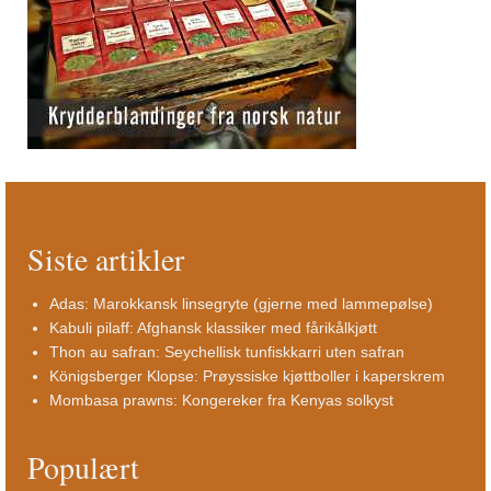
Siste artikler
Adas: Marokkansk linsegryte (gjerne med lammepølse)
Kabuli pilaff: Afghansk klassiker med fårikålkjøtt
Thon au safran: Seychellisk tunfiskkarri uten safran
Königsberger Klopse: Prøyssiske kjøttboller i kaperskrem
Mombasa prawns: Kongereker fra Kenyas solkyst
Populært