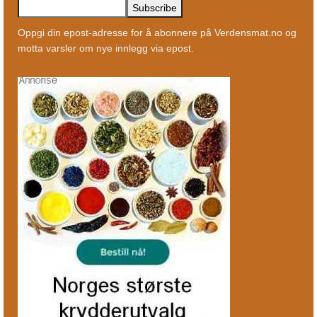
Oppgi din epost-adresse for å abonnere på Verdensmat.no og
motta varsler om nye innlegg via epost.