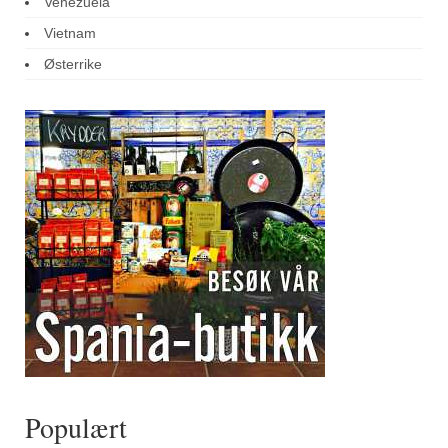
Venezuela
Vietnam
Østerrike
Populært