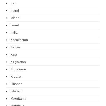
Iran
Irland
Island
Israel
Italia
Kasakhstan
Kenya
Kina
Kirgisistan
Komorene
Kroatia
Libanon
Litauen
Mauritania
Mauritius