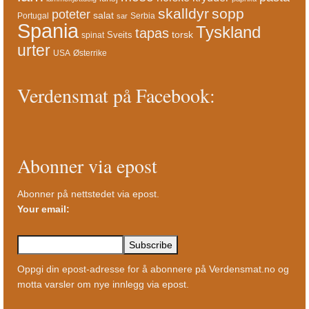
skalldyr
sopp
poteter
salat
Portugal
Serbia
sar
Spania
Tyskland
tapas
torsk
Sveits
spinat
urter
USA
Østerrike
Verdensmat på Facebook:
Abonner via epost
Abonner på nettstedet via epost.
Your email:
Oppgi din epost-adresse for å abonnere på Verdensmat.no og
motta varsler om nye innlegg via epost.