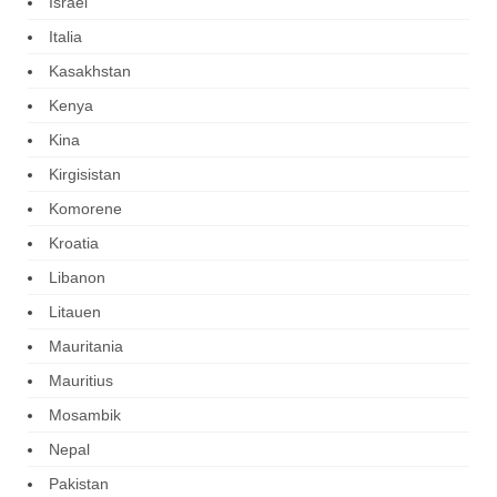
Israel
Italia
Kasakhstan
Kenya
Kina
Kirgisistan
Komorene
Kroatia
Libanon
Litauen
Mauritania
Mauritius
Mosambik
Nepal
Pakistan