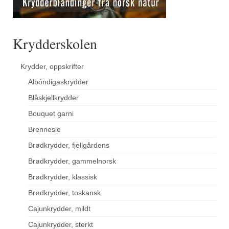
Krydderskolen
Krydder, oppskrifter
Albóndigaskrydder
Blåskjellkrydder
Bouquet garni
Brennesle
Brødkrydder, fjellgårdens
Brødkrydder, gammelnorsk
Brødkrydder, klassisk
Brødkrydder, toskansk
Cajunkrydder, mildt
Cajunkrydder, sterkt