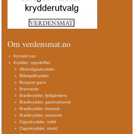
Om verdensmat.no
Kontakt oss
Krydder, oppskrifter
Albóndigaskrydder
Blåskjellkrydder
Bouquet garni
Brennesle
Brødkrydder, fjellgårdens
Brødkrydder, gammelnorsk
Brødkrydder, klassisk
Brødkrydder, toskansk
Cajunkrydder, mildt
Cajunkrydder, sterkt