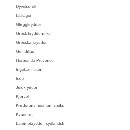
Dyvelsdrek
Estragon
Gløggkrydder
Gresk kryddermiks
Gresskarkrydder
Guindillas
Herbes de Provence
Ingefær i biter
Isop
Julekrydder
Kjørvel
Krøderens husmannsmiks
Kvannrot
Lammekrydder, sydlandsk