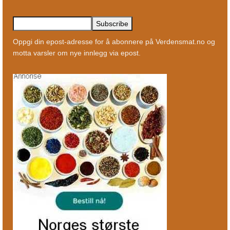
Oppgi din epost-adresse for å abonnere på Verdensmat.no og
motta varsler om nye innlegg via epost.