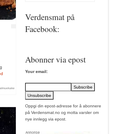
for:
Verdensmat på
Facebook:
Abonner via epost
og
Your email:
ed
almuekake
Oppgi din epost-adresse for å abonnere
på Verdensmat.no og motta varsler om
nye innlegg via epost.