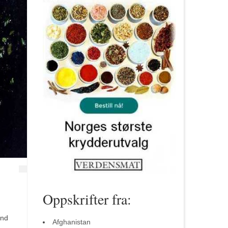
Oppskrifter fra:
and
Afghanistan