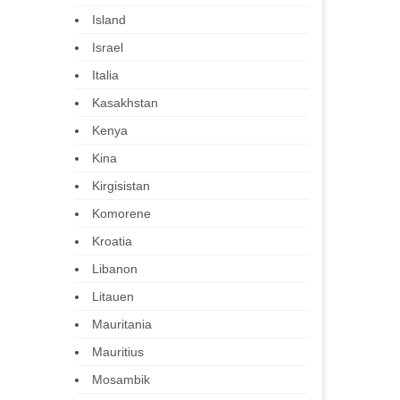
Island
Israel
Italia
Kasakhstan
Kenya
Kina
Kirgisistan
Komorene
Kroatia
Libanon
Litauen
Mauritania
Mauritius
Mosambik