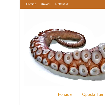
Forside
Om oss
Nettbutikk
Forside
Oppskrifter