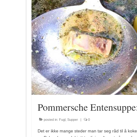
Pommersche Entensuppe:
posted in:
Fugl
,
Supper
|
0
Det er ikke mange steder man tar seg råd til å ko