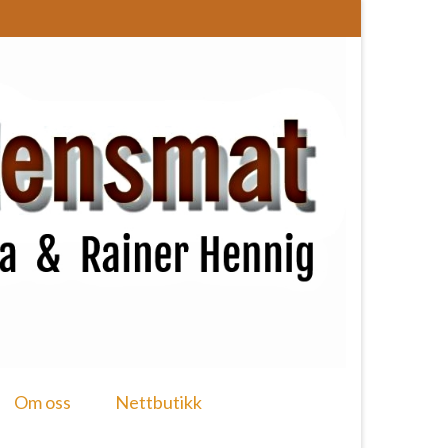
Om oss
Nettbutikk