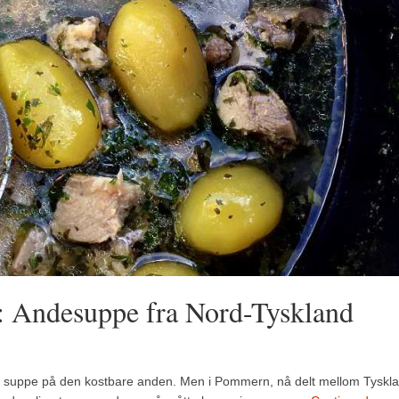
 Andesuppe fra Nord-Tyskland
ke suppe på den kostbare anden. Men i Pommern, nå delt mellom Tyskl