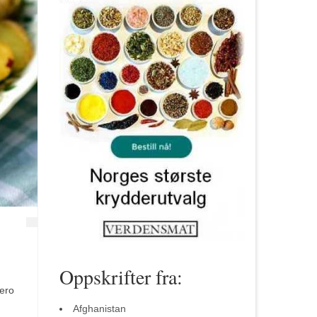
Oppskrifter fra:
iero
Afghanistan