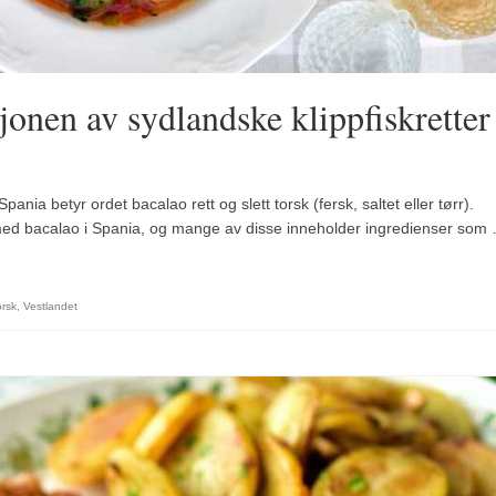
jonen av sydlandske klippfiskretter
ania betyr ordet bacalao rett og slett torsk (fersk, saltet eller tørr).
 med bacalao i Spania, og mange av disse inneholder ingredienser som
orsk
,
Vestlandet