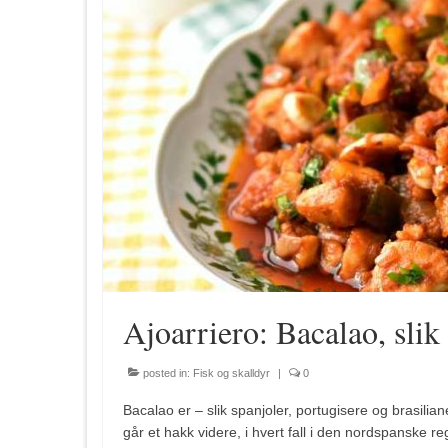
Ajoarriero: Bacalao, slik
posted in:
Fisk og skalldyr
|
0
Bacalao er – slik spanjoler, portugisere og brasiliane
går et hakk videre, i hvert fall i den nordspanske 