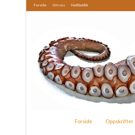
Forside
Om oss
Nettbutikk
Forside
Oppskrifter