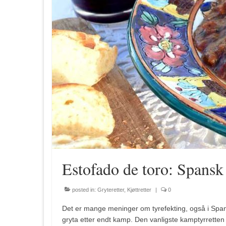
Estofado de toro: Spansk
posted in:
Gryteretter
,
Kjøttretter
|
0
Det er mange meninger om tyrefekting, også i Spania
gryta etter endt kamp. Den vanligste kamptyrretten