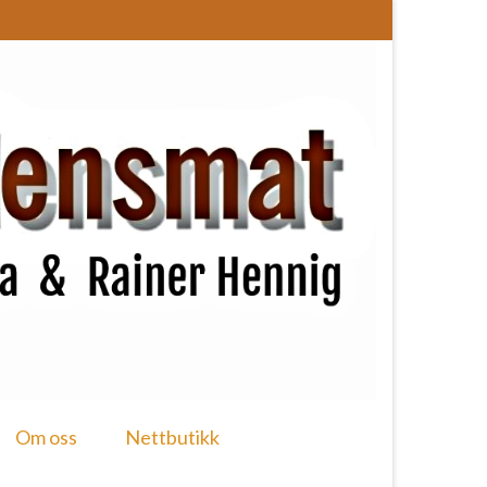
Om oss
Nettbutikk