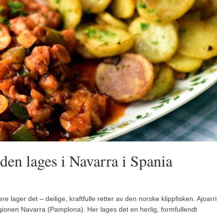
 den lages i Navarra i Spania
re lager det – deilige, kraftfulle retter av den norske klippfisken. Ajoarr
regionen Navarra (Pamplona). Her lages det en herlig, formfullendt