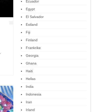
Ecuador
Egypt
El Salvador
Estland
Fiji
Finland
g
Frankrike
,
Georgia
Ghana
Haiti
Hellas
India
Indonesia
Iran
Irland