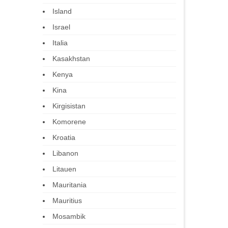
Island
Israel
Italia
Kasakhstan
Kenya
Kina
Kirgisistan
Komorene
Kroatia
Libanon
Litauen
Mauritania
Mauritius
Mosambik