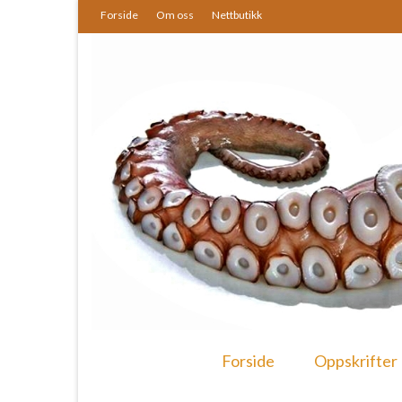
Forside
Om oss
Nettbutikk
Forside
Oppskrifter