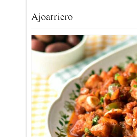
Ajoarriero