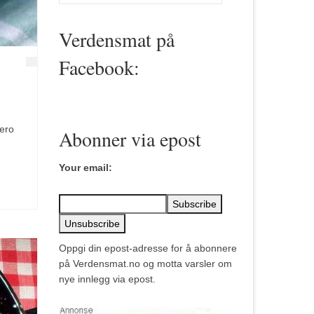
for:
Verdensmat på
Facebook:
iero
Abonner via epost
Your email:
Oppgi din epost-adresse for å abonnere
på Verdensmat.no og motta varsler om
nye innlegg via epost.