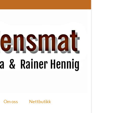
Om oss
Nettbutikk