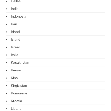
Hellas
India
Indonesia
Iran
Irland
Island
Israel
Italia
Kasakhstan
Kenya
Kina
Kirgisistan
Komorene
Kroatia
Libanon