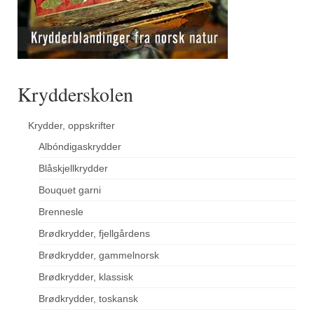
Krydderskolen
Krydder, oppskrifter
Albóndigaskrydder
Blåskjellkrydder
Bouquet garni
Brennesle
Brødkrydder, fjellgårdens
Brødkrydder, gammelnorsk
Brødkrydder, klassisk
Brødkrydder, toskansk