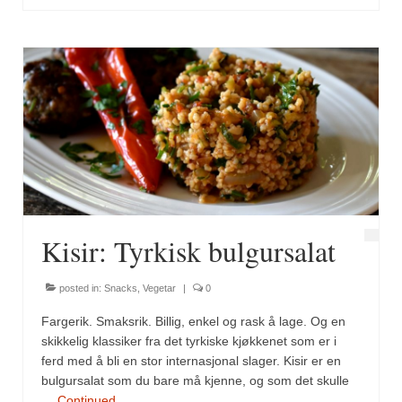
Kisir: Tyrkisk bulgursalat
posted in:
Snacks
,
Vegetar
|
0
Fargerik. Smaksrik. Billig, enkel og rask å lage. Og en
skikkelig klassiker fra det tyrkiske kjøkkenet som er i
ferd med å bli en stor internasjonal slager. Kisir er en
bulgursalat som du bare må kjenne, og som det skulle
…
Continued