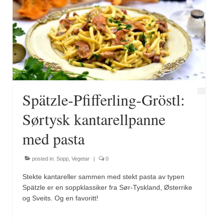
Spätzle-Pfifferling-Gröstl:
Sørtysk kantarellpanne
med pasta
posted in:
Sopp
,
Vegetar
|
0
Stekte kantareller sammen med stekt pasta av typen
Spätzle er en soppklassiker fra Sør-Tyskland, Østerrike
og Sveits. Og en favoritt!