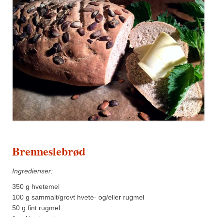
Brenneslebrød
Ingredienser:
350 g hvetemel
100 g sammalt/grovt hvete- og/eller rugmel
50 g fint rugmel