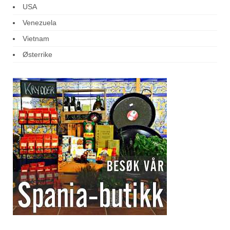
USA
Venezuela
Vietnam
Østerrike