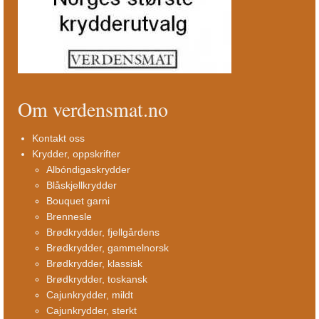
Om verdensmat.no
Kontakt oss
Krydder, oppskrifter
Albóndigaskrydder
Blåskjellkrydder
Bouquet garni
Brennesle
Brødkrydder, fjellgårdens
Brødkrydder, gammelnorsk
Brødkrydder, klassisk
Brødkrydder, toskansk
Cajunkrydder, mildt
Cajunkrydder, sterkt