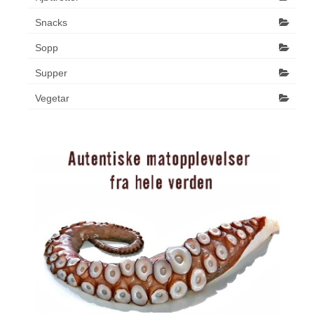
Snacks
Sopp
Supper
Vegetar