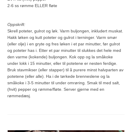
2-6 ss rømme ELLER fløte
Oppskrift:
Skrell poteter, gulrot og løk. Varm buljongen, inkludert muskat.
Hakk løken og kutt poteter og gulrot i terninger. Varm smør
(eller olje) i en gryte og fres løken i et par minutter, før gulrot
og poteter has i. Etter et par minutter til slukkes det hele med
den varme (kokende) buljongen. Kok opp og la småkoke
under lokk i 15 minutter, eller til potetene er nesten ferdige.
Bruk stavmikser (eller stapper) til å purere minst halvparten av
potetene (eller alle). Ha i de tørkede brenneslene og la
småkoke i 3-5 minutter til under omrøring. Smak til med salt,
(hvit) pepper og rømme/fløte. Server gjerne med en
rømmedæsj.