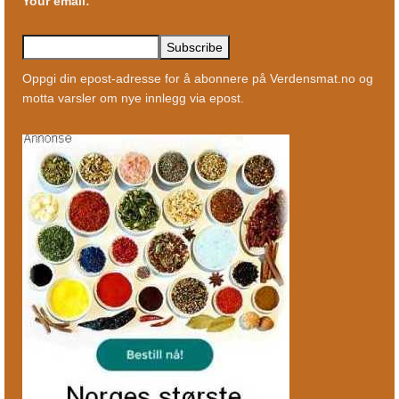
Your email:
Oppgi din epost-adresse for å abonnere på Verdensmat.no og
motta varsler om nye innlegg via epost.