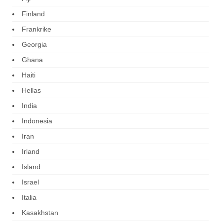
Finland
Frankrike
Georgia
Ghana
Haiti
Hellas
India
Indonesia
Iran
Irland
Island
Israel
Italia
Kasakhstan