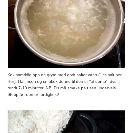
Kok samtidig opp en gryte med godt saltet vann (1 ts salt per
liter). Ha i risen og småkok denne til den er “al dente”, dvs. i
rundt 7-10 minutter. NB: Du må smake på risen underveis.
Stopp før den er ferdigkokt!