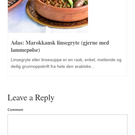
Adas: Marokkansk linsegryte (gjerne med
lammepølse)
Linsegryte eller linsesuppe er en rask, enkel, mettende og
deilig grunnoppskrift fra hele den arabiske...
Leave a Reply
Comment