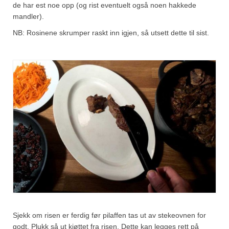
de har est noe opp (og rist eventuelt også noen hakkede
mandler).
NB: Rosinene skrumper raskt inn igjen, så utsett dette til sist.
Sjekk om risen er ferdig før pilaffen tas ut av stekeovnen for
godt. Plukk så ut kjøttet fra risen. Dette kan legges rett på