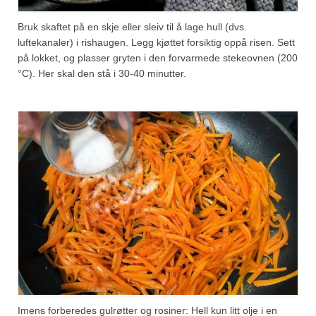
Bruk skaftet på en skje eller sleiv til å lage hull (dvs.
luftekanaler) i rishaugen. Legg kjøttet forsiktig oppå risen. Sett
på lokket, og plasser gryten i den forvarmede stekeovnen (200
°C). Her skal den stå i 30-40 minutter.
Imens forberedes gulrøtter og rosiner: Hell kun litt olje i en