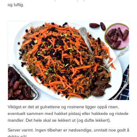
og luftig.
Viktigst er det at gulrøttene og rosinene ligger oppå risen,
eventuelt sammen med hakket pistasj eller hakkede og ristede
mandler. Det hele skal se lekkert ut (og dufte lekkert).
Server varmt. Ingen tilbehør er nødvendige, unntatt noe godt å
drikke på!