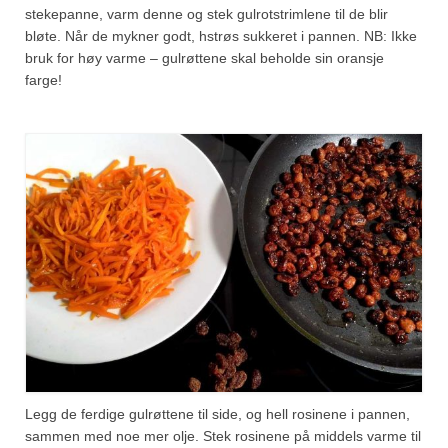
stekepanne, varm denne og stek gulrotstrimlene til de blir
bløte. Når de mykner godt, hstrøs sukkeret i pannen. NB: Ikke
bruk for høy varme – gulrøttene skal beholde sin oransje
farge!
Legg de ferdige gulrøttene til side, og hell rosinene i pannen,
sammen med noe mer olje. Stek rosinene på middels varme til