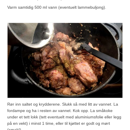
Varm samtidig 500 ml vann (eventuelt lammebuljong).
Rør inn saltet og krydderene. Slukk så med litt av vannet. La
fordampe og ha i resten av vannet. Kok opp. La småkoke
under et tett lokk (tett eventuelt med aluminiumsfolie eller legg
på en vekt) i minst 1 time, eller til kjøttet er godt og mørt
(smak!).