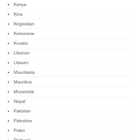
Kenya
Kina
Kirgisistan
Komorene
Kroatia
Libanon
Litauen
Mauritania
Mauritius
Mosambik
Nepal
Pakistan
Palestina
Polen
Portugal