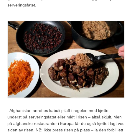
serveringsfatet.
I Afghanistan anrettes kabuli pilaff i regelen med kjøttet
underst på serveringsfatet eller midt i risen – altså skjult. Men
på afghanske restauranter i Europa får du også kjøttet lagt ved
siden av risen. NB: Ikke press risen på plass – la den forbli lett