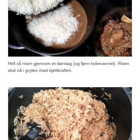
Hell så risen gjennom et dørslag (og fjern kokevannet). Risen
skal nå i gryten med kjøttkraften.