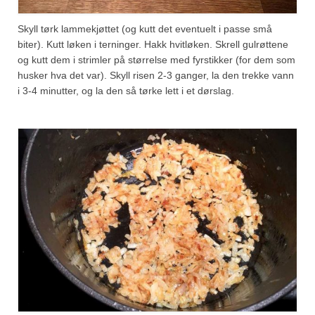
Skyll tørk lammekjøttet (og kutt det eventuelt i passe små
biter). Kutt løken i terninger. Hakk hvitløken. Skrell gulrøttene
og kutt dem i strimler på størrelse med fyrstikker (for dem som
husker hva det var). Skyll risen 2-3 ganger, la den trekke vann
i 3-4 minutter, og la den så tørke lett i et dørslag.