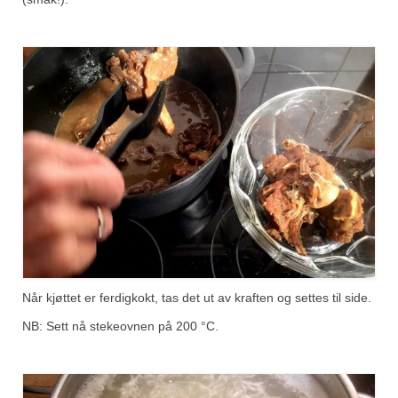
Når kjøttet er ferdigkokt, tas det ut av kraften og settes til side.
NB: Sett nå stekeovnen på 200 °C.