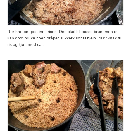
Rør kraften godt inn i risen. Den skal bli passe brun, men du
kan godt bruke noen dråper sukkerkulør til hjelp. NB: Smak til
ris og kjøtt med salt!