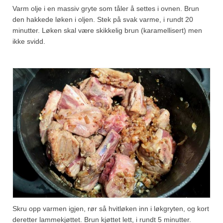
Varm olje i en massiv gryte som tåler å settes i ovnen. Brun
den hakkede løken i oljen. Stek på svak varme, i rundt 20
minutter. Løken skal være skikkelig brun (karamellisert) men
ikke svidd.
Skru opp varmen igjen, rør så hvitløken inn i løkgryten, og kort
deretter lammekjøttet. Brun kjøttet lett, i rundt 5 minutter.