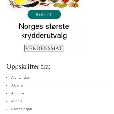
Oppskrifter fra:
Afghanistan
Albania
Andorra
Angola
Aserbajdsjan