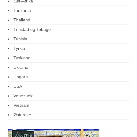
Sør-Afrika
Tanzania
Thailand
Trinidad og Tobago
Tunisia
Tyrkia
Tyskland
Ukraina
Ungarn
USA
Venezuela
Vietnam
Østerrike