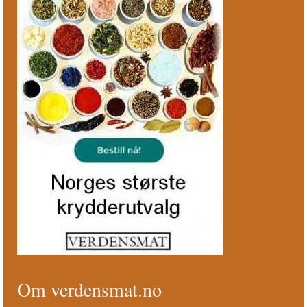
Om verdensmat.no