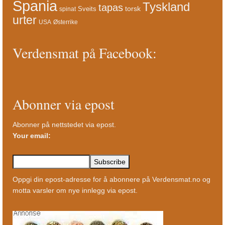
Spania
Tyskland
tapas
torsk
Sveits
spinat
urter
USA
Østerrike
Verdensmat på Facebook:
Abonner via epost
Abonner på nettstedet via epost.
Your email:
Oppgi din epost-adresse for å abonnere på Verdensmat.no og
motta varsler om nye innlegg via epost.