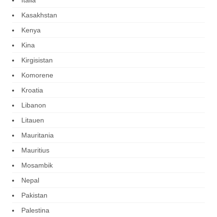
Kasakhstan
Kenya
Kina
Kirgisistan
Komorene
Kroatia
Libanon
Litauen
Mauritania
Mauritius
Mosambik
Nepal
Pakistan
Palestina