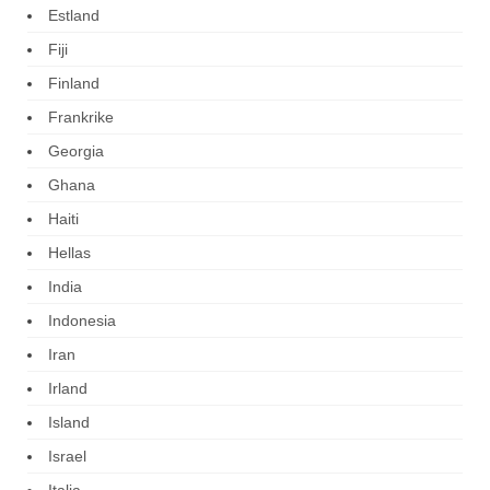
Estland
Fiji
Finland
Frankrike
Georgia
Ghana
Haiti
Hellas
India
Indonesia
Iran
Irland
Island
Israel
Italia