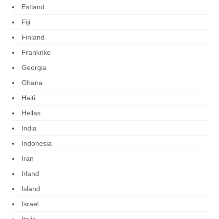
Estland
Fiji
Finland
Frankrike
Georgia
Ghana
Haiti
Hellas
India
Indonesia
Iran
Irland
Island
Israel
Italia