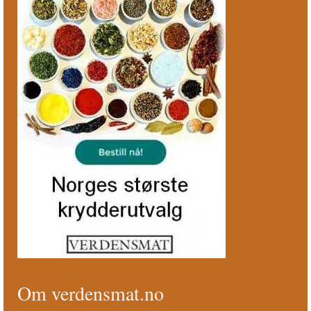
Om verdensmat.no