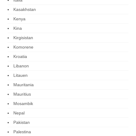
Kasakhstan
Kenya
Kina
Kirgisistan
Komorene
Kroatia
Libanon
Litauen
Mauritania
Mauritius
Mosambik
Nepal
Pakistan
Palestina