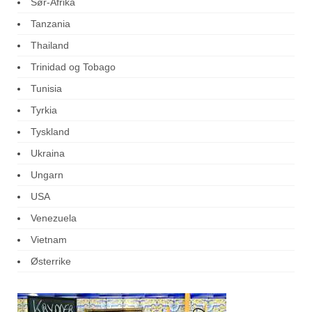
Sør-Afrika
Tanzania
Thailand
Trinidad og Tobago
Tunisia
Tyrkia
Tyskland
Ukraina
Ungarn
USA
Venezuela
Vietnam
Østerrike