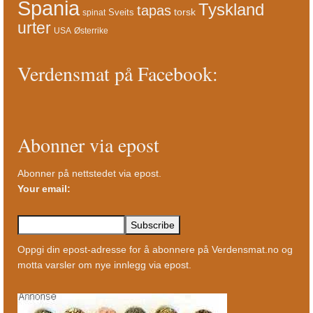
Spania
Tyskland
tapas
torsk
Sveits
spinat
urter
USA
Østerrike
Verdensmat på Facebook:
Abonner via epost
Abonner på nettstedet via epost.
Your email:
Oppgi din epost-adresse for å abonnere på Verdensmat.no og
motta varsler om nye innlegg via epost.