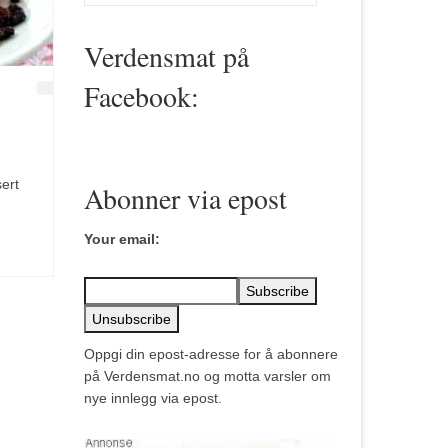
for:
Verdensmat på
Facebook:
sert
Abonner via epost
Your email:
Oppgi din epost-adresse for å abonnere
på Verdensmat.no og motta varsler om
nye innlegg via epost.