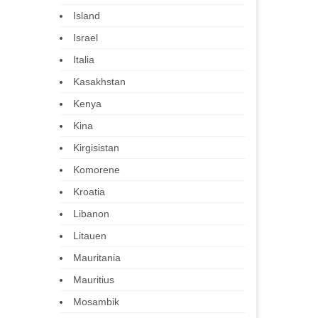
Island
Israel
Italia
Kasakhstan
Kenya
Kina
Kirgisistan
Komorene
Kroatia
Libanon
Litauen
Mauritania
Mauritius
Mosambik