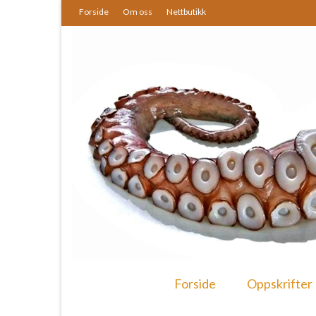
Forside
Om oss
Nettbutikk
Forside
Oppskrifter