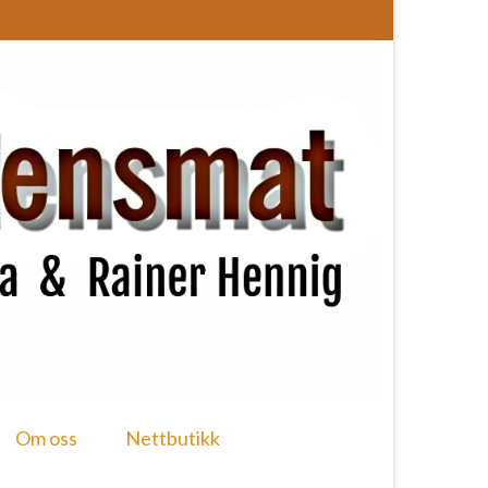
Om oss
Nettbutikk