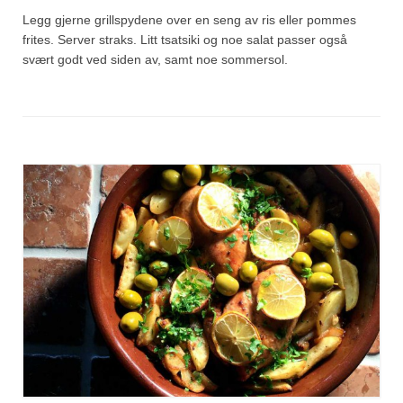
Legg gjerne grillspydene over en seng av ris eller pommes
frites. Server straks. Litt tsatsiki og noe salat passer også
svært godt ved siden av, samt noe sommersol.