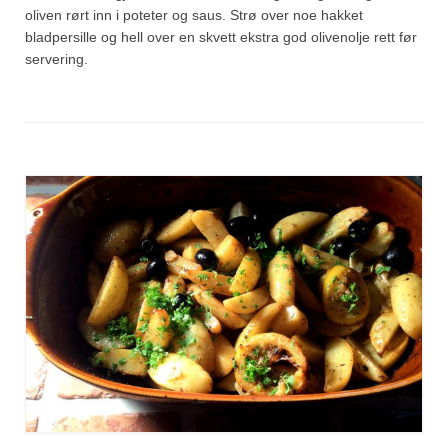
oliven rørt inn i poteter og saus. Strø over noe hakket
bladpersille og hell over en skvett ekstra god olivenolje rett før
servering.