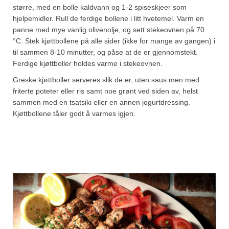
større, med en bolle kaldvann og 1-2 spiseskjeer som
hjelpemidler. Rull de ferdige bollene i litt hvetemel. Varm en
panne med mye vanlig olivenolje, og sett stekeovnen på 70
°C. Stek kjøttbollene på alle sider (ikke for mange av gangen) i
til sammen 8-10 minutter, og påse at de er gjennomstekt.
Ferdige kjøttboller holdes varme i stekeovnen.
Greske kjøttboller serveres slik de er, uten saus men med
friterte poteter eller ris samt noe grønt ved siden av, helst
sammen med en tsatsiki eller en annen jogurtdressing.
Kjøttbollene tåler godt å varmes igjen.