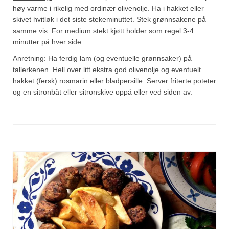
høy varme i rikelig med ordinær olivenolje. Ha i hakket eller
skivet hvitløk i det siste stekeminuttet. Stek grønnsakene på
samme vis. For medium stekt kjøtt holder som regel 3-4
minutter på hver side.
Anretning: Ha ferdig lam (og eventuelle grønnsaker) på
tallerkenen. Hell over litt ekstra god olivenolje og eventuelt
hakket (fersk) rosmarin eller bladpersille. Server friterte poteter
og en sitronbåt eller sitronskive oppå eller ved siden av.