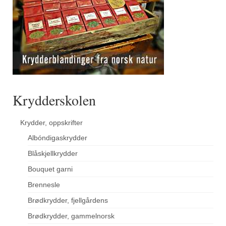
Krydderskolen
Krydder, oppskrifter
Albóndigaskrydder
Blåskjellkrydder
Bouquet garni
Brennesle
Brødkrydder, fjellgårdens
Brødkrydder, gammelnorsk