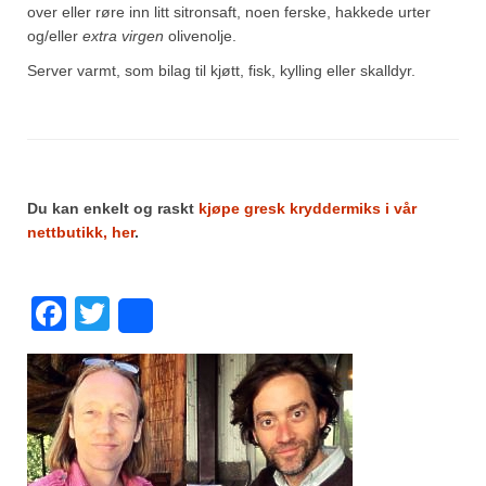
over eller røre inn litt sitronsaft, noen ferske, hakkede urter
og/eller
extra virgen
olivenolje.
Server varmt, som bilag til kjøtt, fisk, kylling eller skalldyr.
Du kan enkelt og raskt
kjøpe gresk kryddermiks i vår
nettbutikk, her
.
Facebook
Twitter
Share