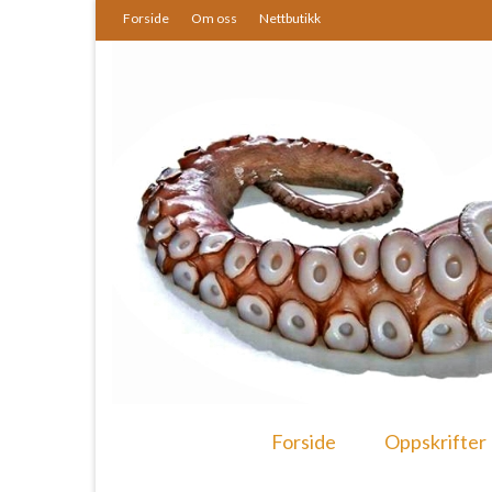
Forside
Om oss
Nettbutikk
Forside
Oppskrifter