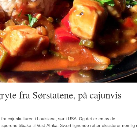
yte fra Sørstatene, på cajunvis
ra cajunkulturen i Louisiana, sør i USA. Og det er en av de
sporene tilbake til Vest-Afrika. Svært lignende retter eksisterer nemlig