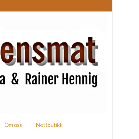
Om oss
Nettbutikk