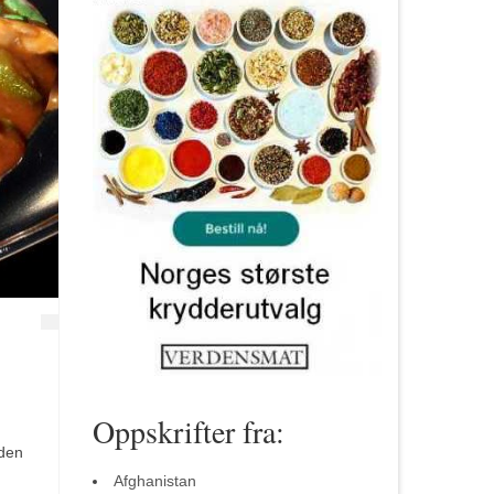
Oppskrifter fra:
 den
Afghanistan