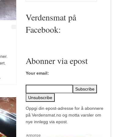
for:
Verdensmat på
Facebook:
ner.
Abonner via epost
rt.
Your email:
A
Oppgi din epost-adresse for å abonnere
på Verdensmat.no og motta varsler om
nye innlegg via epost.