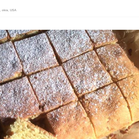
,
okra
,
USA