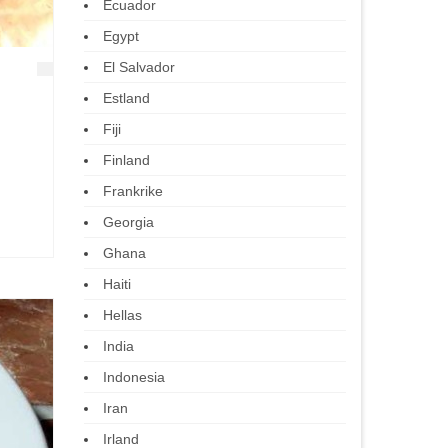
Ecuador
Egypt
El Salvador
Estland
Fiji
Finland
Frankrike
Georgia
Ghana
Haiti
Hellas
India
Indonesia
Iran
Irland