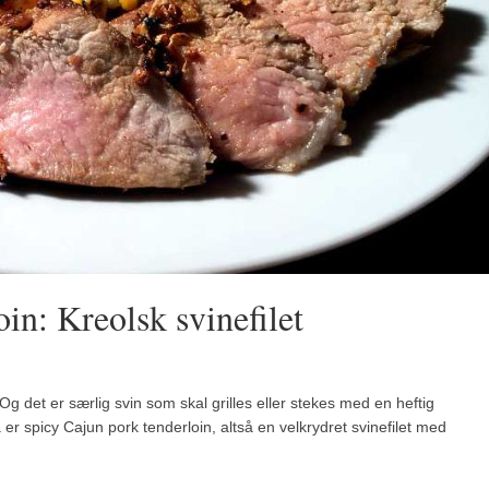
in: Kreolsk svinefilet
Og det er særlig svin som skal grilles eller stekes med en heftig
 er spicy Cajun pork tenderloin, altså en velkrydret svinefilet med