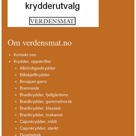
Om verdensmat.no
Kontakt oss
Krydder, oppskrifter
Albóndigaskrydder
Blåskjellkrydder
Bouquet garni
Brennesle
Brødkrydder, fjellgårdens
Brødkrydder, gammelnorsk
Brødkrydder, klassisk
Brødkrydder, toskansk
Cajunkrydder, mildt
Cajunkrydder, sterkt
Dyvelsdrek