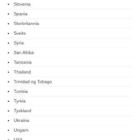
Slovenia
Spania
Storbritannia
Sveits
Syria
Sør-Afrika
Tanzania
Thailand
Trinidad og Tobago
Tunisia
Tyrkia
Tyskland
Ukraina
Ungarn
USA