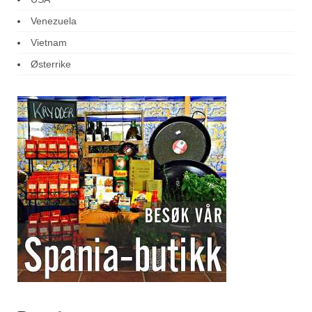
Venezuela
Vietnam
Østerrike