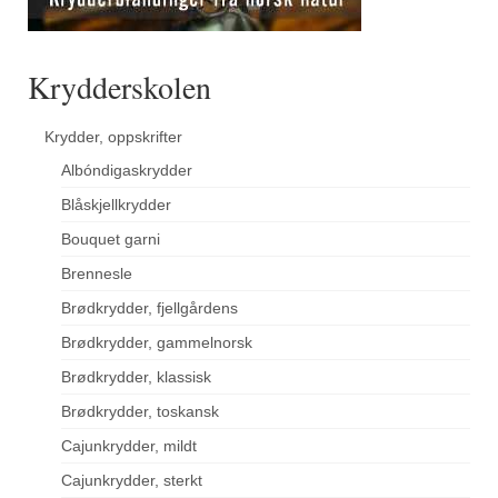
Krydderskolen
Krydder, oppskrifter
Albóndigaskrydder
Blåskjellkrydder
Bouquet garni
Brennesle
Brødkrydder, fjellgårdens
Brødkrydder, gammelnorsk
Brødkrydder, klassisk
Brødkrydder, toskansk
Cajunkrydder, mildt
Cajunkrydder, sterkt