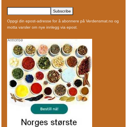
Oppgi din epost-adresse for å abonnere på Verdensmat.no og
motta varsler om nye innlegg via epost.