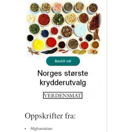
Oppskrifter fra:
Afghanistan