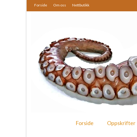
Forside
Om oss
Nettbutikk
Forside
Oppskrifter