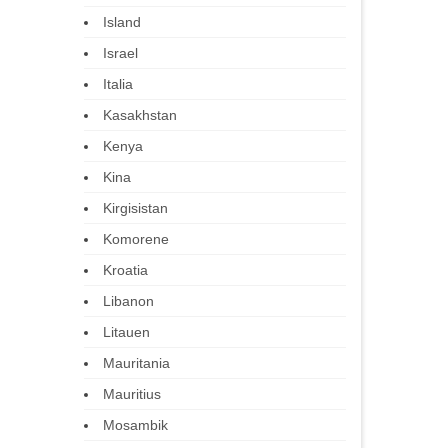
Island
Israel
Italia
Kasakhstan
Kenya
Kina
Kirgisistan
Komorene
Kroatia
Libanon
Litauen
Mauritania
Mauritius
Mosambik