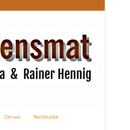
Om oss
Nettbutikk