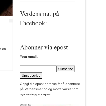
for:
Verdensmat på
Facebook:
Abonner via epost
e en
Your email:
Oppgi din epost-adresse for å abonnere
på Verdensmat.no og motta varsler om
nye innlegg via epost.