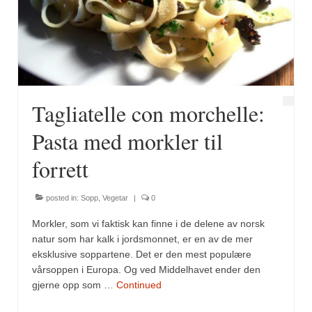
Tagliatelle con morchelle:
Pasta med morkler til
forrett
posted in:
Sopp
,
Vegetar
|
0
Morkler, som vi faktisk kan finne i de delene av norsk
natur som har kalk i jordsmonnet, er en av de mer
eksklusive soppartene. Det er den mest populære
vårsoppen i Europa. Og ved Middelhavet ender den
gjerne opp som …
Continued