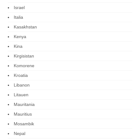
Israel
Italia
Kasakhstan
Kenya
Kina
Kirgisistan
Komorene
Kroatia
Libanon
Litauen
Mauritania
Mauritius
Mosambik
Nepal