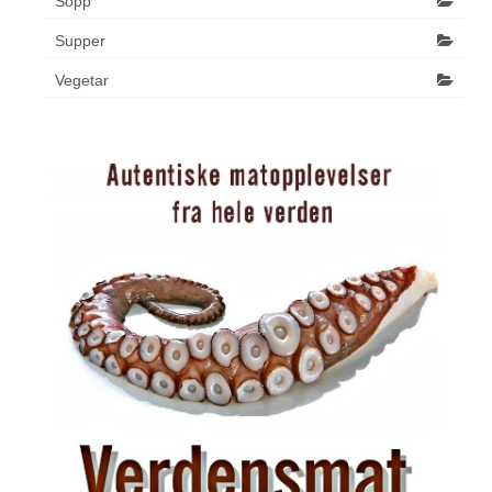
Sopp
Supper
Vegetar