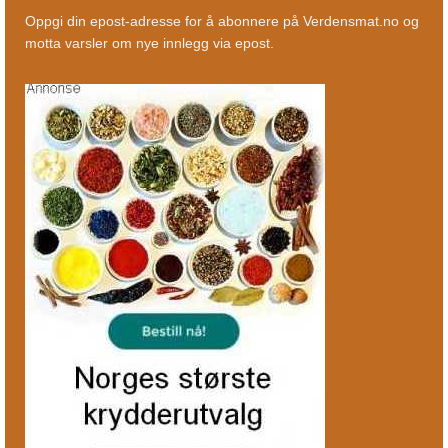
Oppgi din epost-adresse for å abonnere på Verdensmat.no og
motta varsler om nye innlegg via epost.