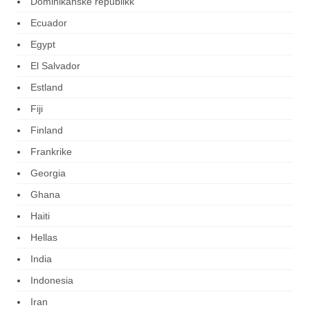
Dominikanske republikk
Ecuador
Egypt
El Salvador
Estland
Fiji
Finland
Frankrike
Georgia
Ghana
Haiti
Hellas
India
Indonesia
Iran