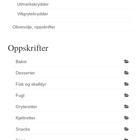
Utmarkskrydder
Viltgrytekrydder
Olivenolje, oppskrifter
Oppskrifter
Bakst
Desserter
Fisk og skalldyr
Fugl
Gryteretter
Kjøttretter
Snacks