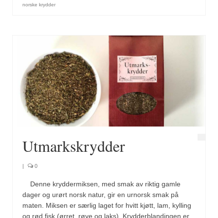
norske krydder
Utmarkskrydder
|
0
Denne kryddermiksen, med smak av riktig gamle
dager og urørt norsk natur, gir en urnorsk smak på
maten. Miksen er særlig laget for hvitt kjøtt, lam, kylling
og rød fisk (ørret, røye og laks). Krydderblandingen er