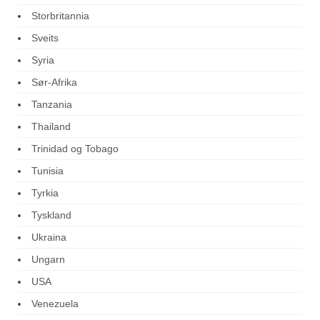
Storbritannia
Sveits
Syria
Sør-Afrika
Tanzania
Thailand
Trinidad og Tobago
Tunisia
Tyrkia
Tyskland
Ukraina
Ungarn
USA
Venezuela