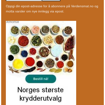
Oppgi din epost-adresse for å abonnere på Verdensmat.no og
motta varsler om nye innlegg via epost.