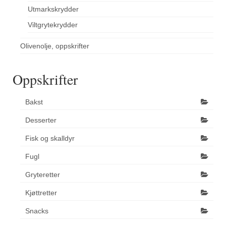
Utmarkskrydder
Viltgrytekrydder
Olivenolje, oppskrifter
Oppskrifter
Bakst
Desserter
Fisk og skalldyr
Fugl
Gryteretter
Kjøttretter
Snacks