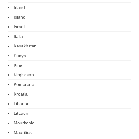
Irland
Island
Israel
Italia
Kasakhstan
Kenya
Kina
Kirgisistan
Komorene
Kroatia
Libanon
Litauen
Mauritania
Mauritius