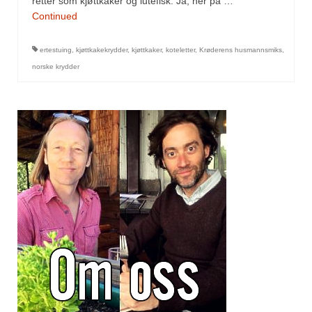
retter som kjøttkaker og lutefisk. Ja, her på …
Continued
ertestuing
,
kjøttkakekrydder
,
kjøttkaker
,
koteletter
,
Krøderens husmannsmiks
,
norske krydder