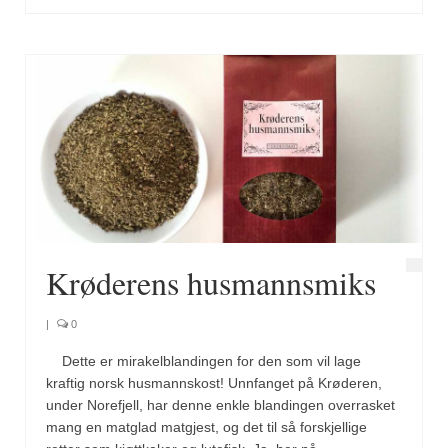
Krøderens husmannsmiks
|
0
Dette er mirakelblandingen for den som vil lage
kraftig norsk husmannskost! Unnfanget på Krøderen,
under Norefjell, har denne enkle blandingen overrasket
mang en matglad matgjest, og det til så forskjellige