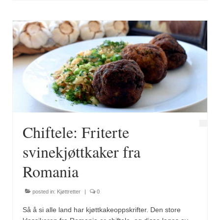
Brennesle
Cajunkrydder, mildt
Cajunkrydder, sterkt
Estragon
Guindillas
Herbes de Provence
Kjørvel
Chiftele: Friterte
Krøderens husmannsmiks
svinekjøttkaker fra
Løpstikke
Romania
Massalé seychellois
posted in:
Kjøttretter
|
0
Merian
Så å si alle land har kjøttkakeoppskrifter. Den store