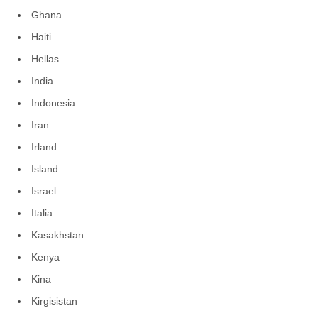
Ghana
Haiti
Hellas
India
Indonesia
Iran
Irland
Island
Israel
Italia
Kasakhstan
Kenya
Kina
Kirgisistan