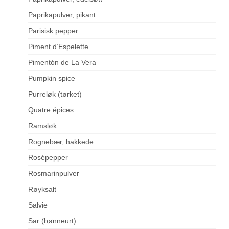
Paprikapulver, pikant
Parisisk pepper
Piment d’Espelette
Pimentón de La Vera
Pumpkin spice
Purreløk (tørket)
Quatre épices
Ramsløk
Rognebær, hakkede
Rosépepper
Rosmarinpulver
Røyksalt
Salvie
Sar (bønneurt)