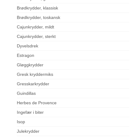
Brødkrydder, klassisk
Brødkrydder, toskansk
Cajunkrydder, mildt
Cajunkrydder, sterkt
Dyvelsdrek
Estragon
Gløggkrydder
Gresk kryddermiks
Gresskarkrydder
Guindillas
Herbes de Provence
Ingefær i biter
Isop
Julekrydder