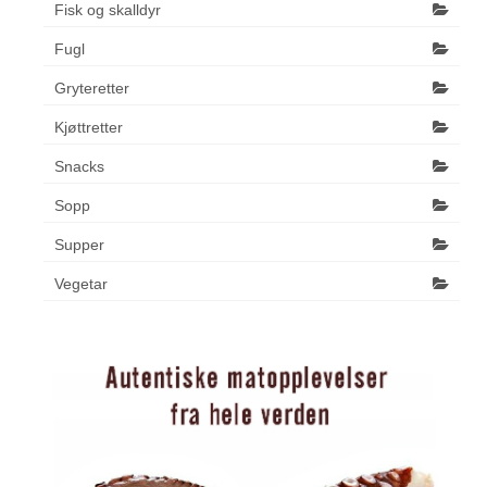
Fisk og skalldyr
Fugl
Gryteretter
Kjøttretter
Snacks
Sopp
Supper
Vegetar