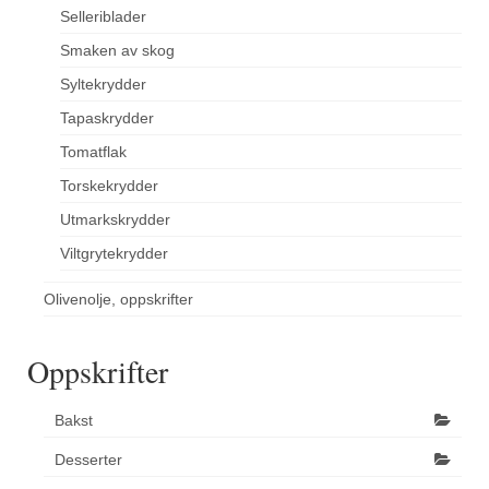
Selleriblader
Smaken av skog
Syltekrydder
Tapaskrydder
Tomatflak
Torskekrydder
Utmarkskrydder
Viltgrytekrydder
Olivenolje, oppskrifter
Oppskrifter
Bakst
Desserter