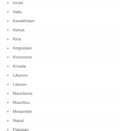
Israel
Italia
Kasakhstan
Kenya
Kina
Kirgisistan
Komorene
Kroatia
Libanon
Litauen
Mauritania
Mauritius
Mosambik
Nepal
Pakistan