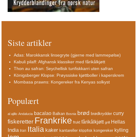
Siste artikler
Adas: Marokkansk linsegryte (gjerne med lammepølse)
Kabuli pilaff: Afghansk klassiker med fårikålkjøtt
Thon au safran: Seychellisk tunfiskkarri uten safran
Königsberger Klopse: Prøyssiske kjøttboller i kaperskrem
Mombasa prawns: Kongereker fra Kenyas solkyst
Populært
brød
bacalao
curry
Balkan
brødkrydder
al ajillo
Andalucia
Bosnia
Frankrike
fiskeretter
fårikålkjøtt
Hellas
frukt
grill
Italia
India
kaker
kylling
kantareller
kongereker
Iran
klippfisk