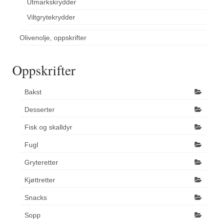
Utmarkskrydder
Viltgrytekrydder
Olivenolje, oppskrifter
Oppskrifter
Bakst
Desserter
Fisk og skalldyr
Fugl
Gryteretter
Kjøttretter
Snacks
Sopp