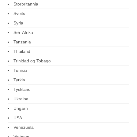
Storbritannia
Sveits
Syria
Sør-Afrika
Tanzania
Thailand
Trinidad og Tobago
Tunisia
Tyrkia
Tyskland
Ukraina
Ungarn
USA
Venezuela
Vietnam