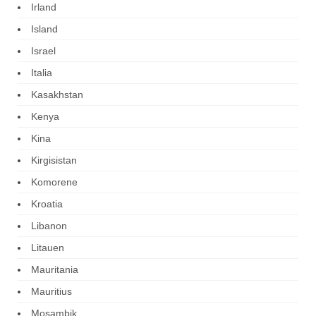
Irland
Island
Israel
Italia
Kasakhstan
Kenya
Kina
Kirgisistan
Komorene
Kroatia
Libanon
Litauen
Mauritania
Mauritius
Mosambik