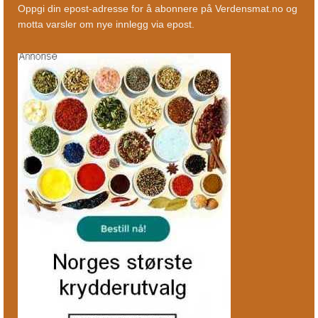
Oppgi din epost-adresse for å abonnere på Verdensmat.no og
motta varsler om nye innlegg via epost.