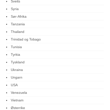
Sveits
Syria
Sør-Afrika
Tanzania
Thailand
Trinidad og Tobago
Tunisia
Tyrkia
Tyskland
Ukraina
Ungarn
USA
Venezuela
Vietnam
Østerrike