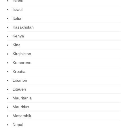
Island
Israel
Italia
Kasakhstan
Kenya
Kina
Kirgisistan
Komorene
Kroatia
Libanon
Litauen
Mauritania
Mauritius
Mosambik
Nepal