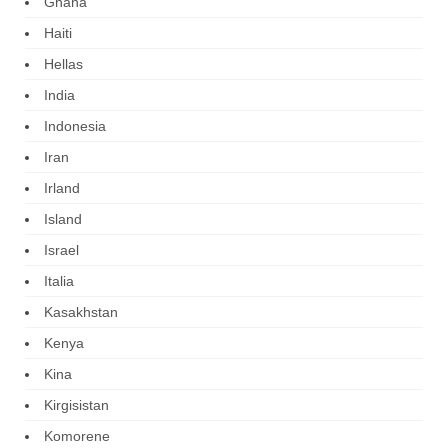
Ghana
Haiti
Hellas
India
Indonesia
Iran
Irland
Island
Israel
Italia
Kasakhstan
Kenya
Kina
Kirgisistan
Komorene