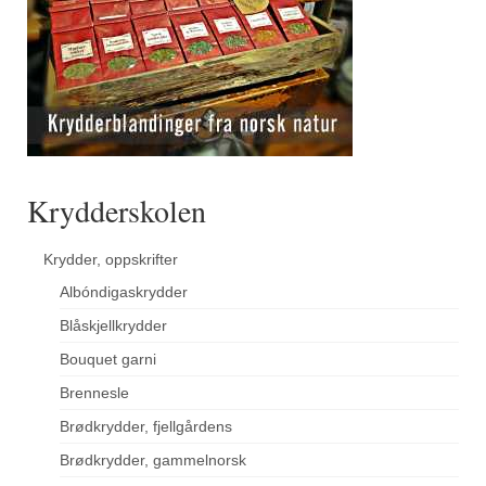
Krydderskolen
Krydder, oppskrifter
Albóndigaskrydder
Blåskjellkrydder
Bouquet garni
Brennesle
Brødkrydder, fjellgårdens
Brødkrydder, gammelnorsk