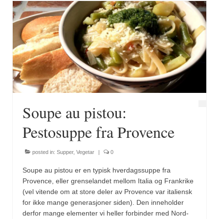
Soupe au pistou:
Pestosuppe fra Provence
posted in:
Supper
,
Vegetar
|
0
Soupe au pistou er en typisk hverdagssuppe fra
Provence, eller grenselandet mellom Italia og Frankrike
(vel vitende om at store deler av Provence var italiensk
for ikke mange generasjoner siden). Den inneholder
derfor mange elementer vi heller forbinder med Nord-