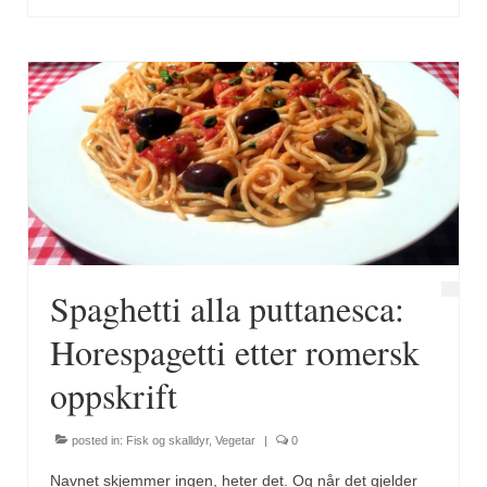
Spaghetti alla puttanesca:
Horespagetti etter romersk
oppskrift
posted in:
Fisk og skalldyr
,
Vegetar
|
0
Navnet skjemmer ingen, heter det. Og når det gjelder