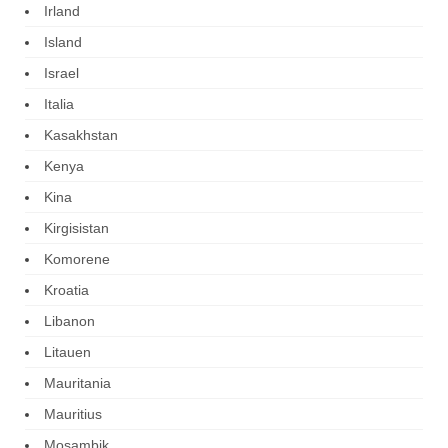
Irland
Island
Israel
Italia
Kasakhstan
Kenya
Kina
Kirgisistan
Komorene
Kroatia
Libanon
Litauen
Mauritania
Mauritius
Mosambik