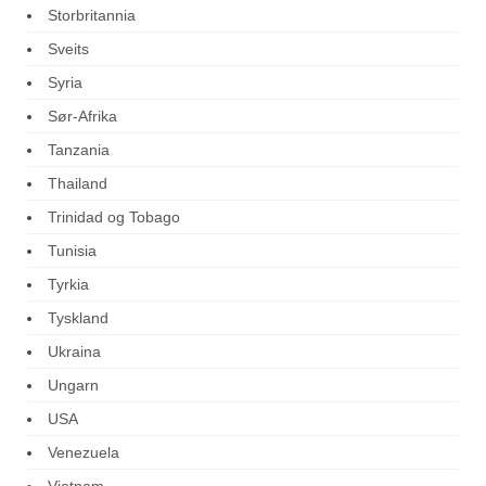
Storbritannia
Sveits
Syria
Sør-Afrika
Tanzania
Thailand
Trinidad og Tobago
Tunisia
Tyrkia
Tyskland
Ukraina
Ungarn
USA
Venezuela
Vietnam