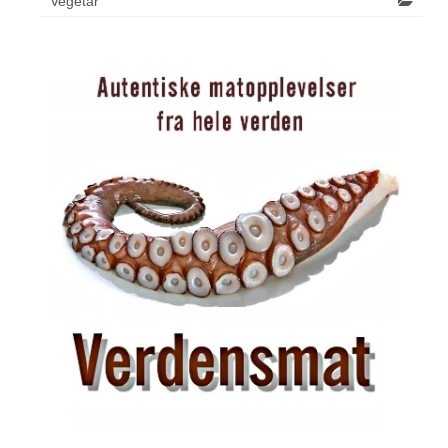
Vegetar