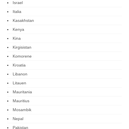
Israel
Italia
Kasakhstan
Kenya
Kina
Kirgisistan
Komorene
Kroatia
Libanon
Litauen
Mauritania
Mauritius
Mosambik
Nepal
Pakistan