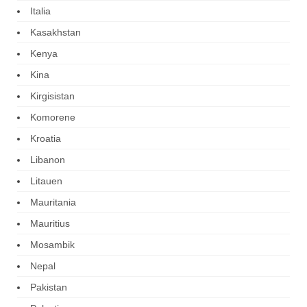
Italia
Kasakhstan
Kenya
Kina
Kirgisistan
Komorene
Kroatia
Libanon
Litauen
Mauritania
Mauritius
Mosambik
Nepal
Pakistan