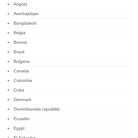
Angola
Aserbajdsjan
Bangladesh
Belgia
Bosnia
Brasil
Bulgaria
Canada
Colombia
Cuba
Danmark
Dominikanske republikk
Ecuador
Egypt
El Salvador