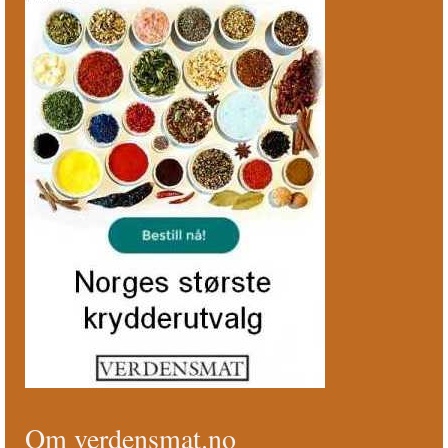
Om verdensmat.no