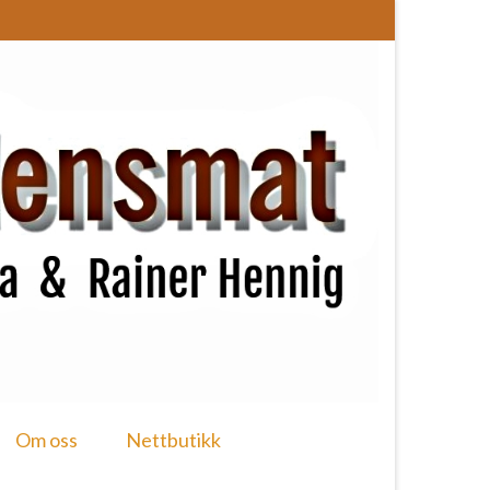
Om oss
Nettbutikk