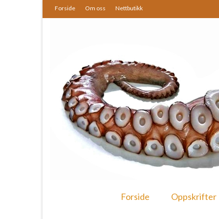
Forside
Om oss
Nettbutikk
Forside
Oppskrifter