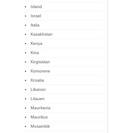
Island
Israel
Italia
Kasakhstan
Kenya
Kina
Kirgisistan
Komorene
Kroatia
Libanon
Litauen
Mauritania
Mauritius
Mosambik