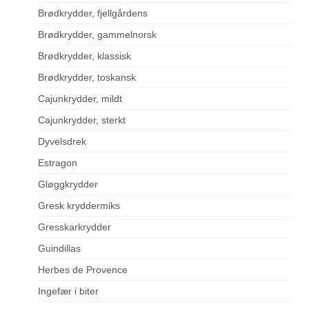
Brødkrydder, fjellgårdens
Brødkrydder, gammelnorsk
Brødkrydder, klassisk
Brødkrydder, toskansk
Cajunkrydder, mildt
Cajunkrydder, sterkt
Dyvelsdrek
Estragon
Gløggkrydder
Gresk kryddermiks
Gresskarkrydder
Guindillas
Herbes de Provence
Ingefær i biter