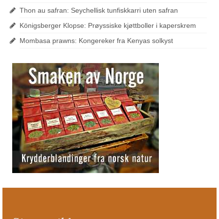
Thon au safran: Seychellisk tunfiskkarri uten safran
Königsberger Klopse: Prøyssiske kjøttboller i kaperskrem
Mombasa prawns: Kongereker fra Kenyas solkyst