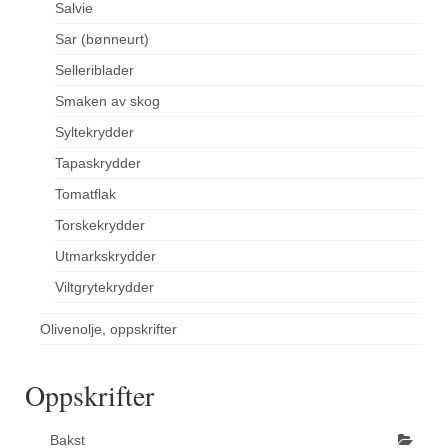
Salvie
Sar (bønneurt)
Selleriblader
Smaken av skog
Syltekrydder
Tapaskrydder
Tomatflak
Torskekrydder
Utmarkskrydder
Viltgrytekrydder
Olivenolje, oppskrifter
Oppskrifter
Bakst