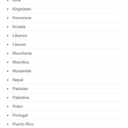
Kina
Kirgisistan
Komorene
Kroatia
Libanon
Litauen
Mauritania
Mauritius
Mosambik
Nepal
Pakistan
Palestina
Polen
Portugal
Puerto Rico