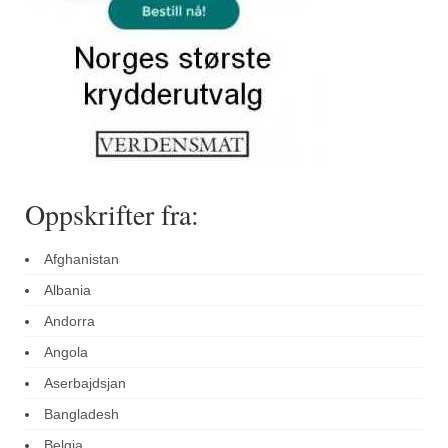
Oppskrifter fra:
Afghanistan
Albania
Andorra
Angola
Aserbajdsjan
Bangladesh
Belgia