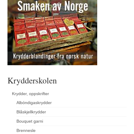
Krydderskolen
Krydder, oppskrifter
Albóndigaskrydder
Blåskjellkrydder
Bouquet garni
Brennesle