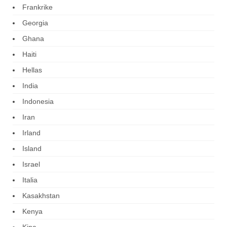
Frankrike
Georgia
Ghana
Haiti
Hellas
India
Indonesia
Iran
Irland
Island
Israel
Italia
Kasakhstan
Kenya