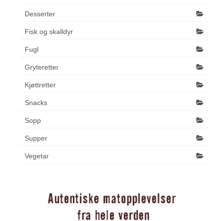
Desserter
Fisk og skalldyr
Fugl
Gryteretter
Kjøttretter
Snacks
Sopp
Supper
Vegetar