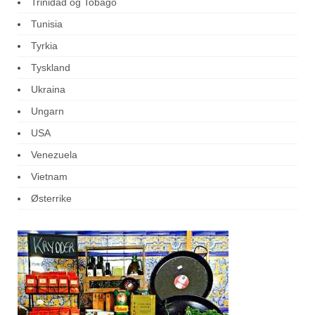
Trinidad og Tobago
Tunisia
Tyrkia
Tyskland
Ukraina
Ungarn
USA
Venezuela
Vietnam
Østerrike