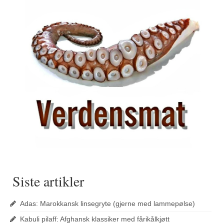
Siste artikler
Adas: Marokkansk linsegryte (gjerne med lammepølse)
Kabuli pilaff: Afghansk klassiker med fårikålkjøtt