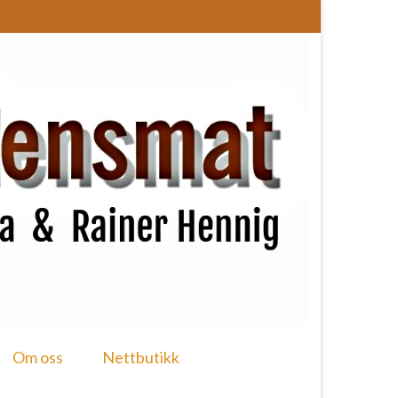
Om oss
Nettbutikk