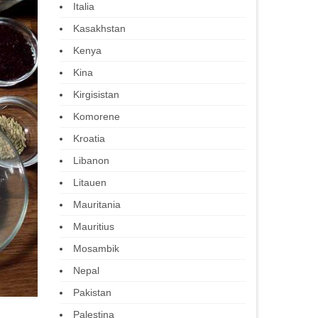
Italia
Kasakhstan
Kenya
Kina
Kirgisistan
Komorene
Kroatia
Libanon
Litauen
Mauritania
Mauritius
Mosambik
Nepal
Pakistan
Palestina