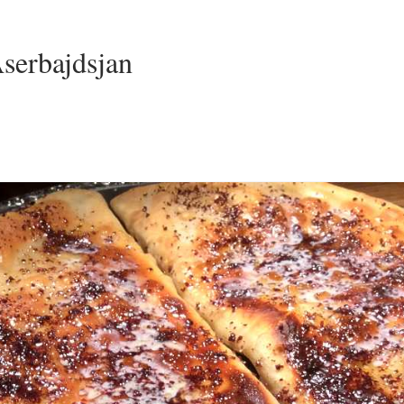
Aserbajdsjan