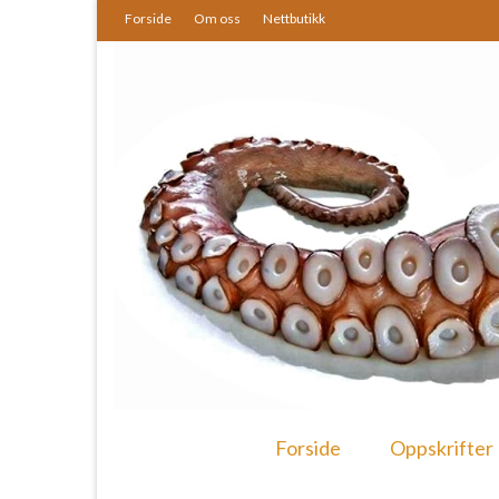
Forside
Om oss
Nettbutikk
Forside
Oppskrifter