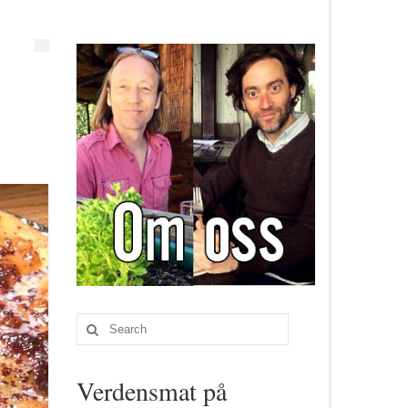
Search
for:
Verdensmat på