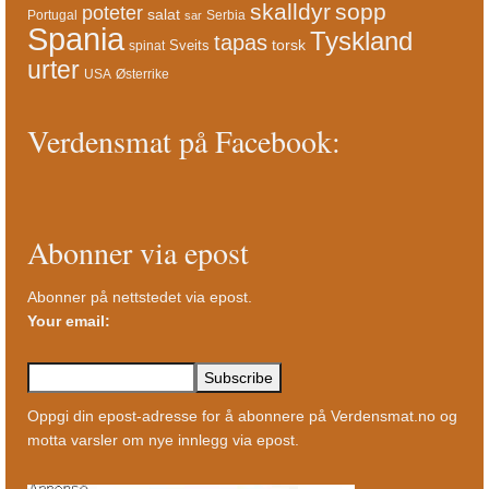
skalldyr
sopp
poteter
salat
Portugal
Serbia
sar
Spania
Tyskland
tapas
torsk
Sveits
spinat
urter
USA
Østerrike
Verdensmat på Facebook:
Abonner via epost
Abonner på nettstedet via epost.
Your email:
Oppgi din epost-adresse for å abonnere på Verdensmat.no og
motta varsler om nye innlegg via epost.