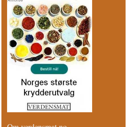
Om verdensmat.no