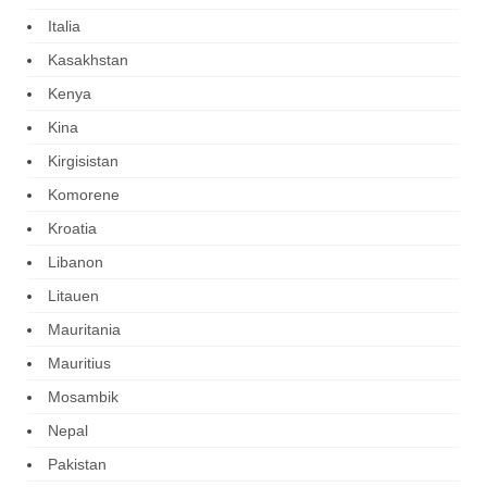
Italia
Kasakhstan
Kenya
Kina
Kirgisistan
Komorene
Kroatia
Libanon
Litauen
Mauritania
Mauritius
Mosambik
Nepal
Pakistan