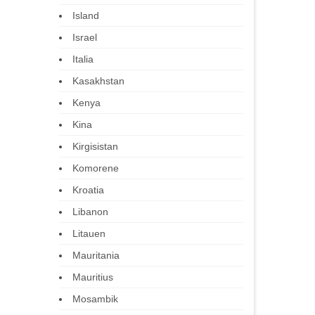
Island
Israel
Italia
Kasakhstan
Kenya
Kina
Kirgisistan
Komorene
Kroatia
Libanon
Litauen
Mauritania
Mauritius
Mosambik