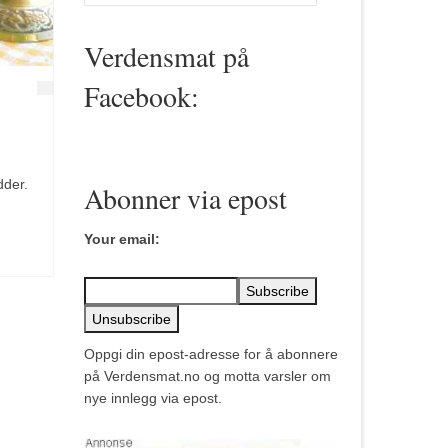
for:
Verdensmat på
Facebook:
dder.
Abonner via epost
Your email:
Oppgi din epost-adresse for å abonnere
på Verdensmat.no og motta varsler om
nye innlegg via epost.