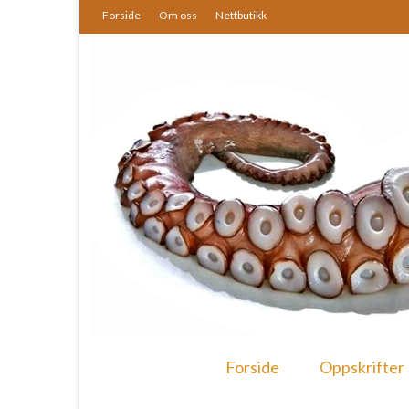
Forside
Om oss
Nettbutikk
Forside
Oppskrifter