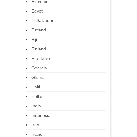
Ecuador
Egypt
El Salvador
Estland
Fiji
Finland
Frankrike
Georgia
Ghana
Haiti
Hellas
India
Indonesia
Iran
Irland