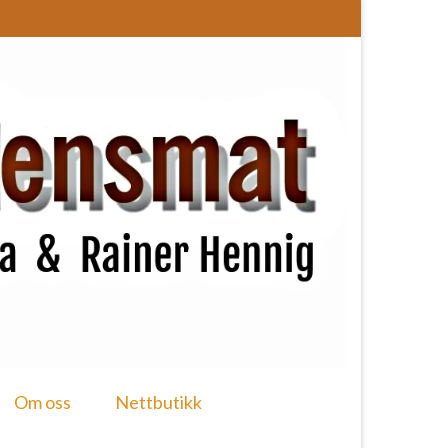
Om oss
Nettbutikk