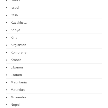
Israel
Italia
Kasakhstan
Kenya
Kina
Kirgisistan
Komorene
Kroatia
Libanon
Litauen
Mauritania
Mauritius
Mosambik
Nepal