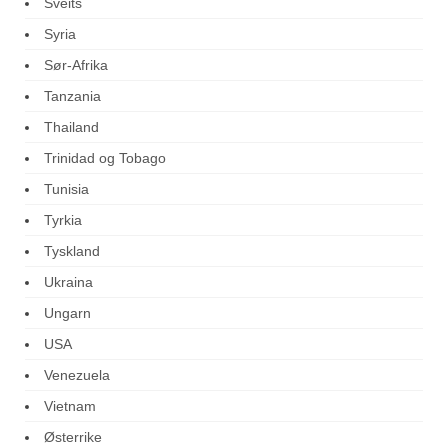
Sveits
Syria
Sør-Afrika
Tanzania
Thailand
Trinidad og Tobago
Tunisia
Tyrkia
Tyskland
Ukraina
Ungarn
USA
Venezuela
Vietnam
Østerrike