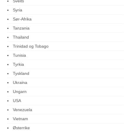
Sveits
Syria
Sør-Afrika
Tanzania
Thailand
Trinidad og Tobago
Tunisia
Tyrkia
Tyskland
Ukraina
Ungarn
USA
Venezuela
Vietnam
Østerrike