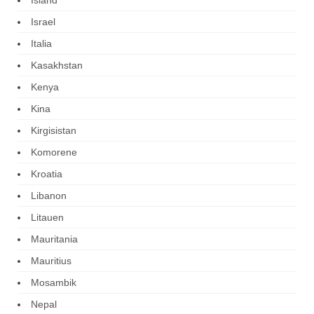
Israel
Italia
Kasakhstan
Kenya
Kina
Kirgisistan
Komorene
Kroatia
Libanon
Litauen
Mauritania
Mauritius
Mosambik
Nepal