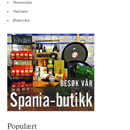
Venezuela
Vietnam
Østerrike
Populært