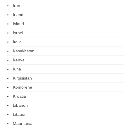
Iran
Irland
Island
Israel
Italia
Kasakhstan
Kenya
Kina
Kirgisistan
Komorene
Kroatia
Libanon
Litauen
Mauritania