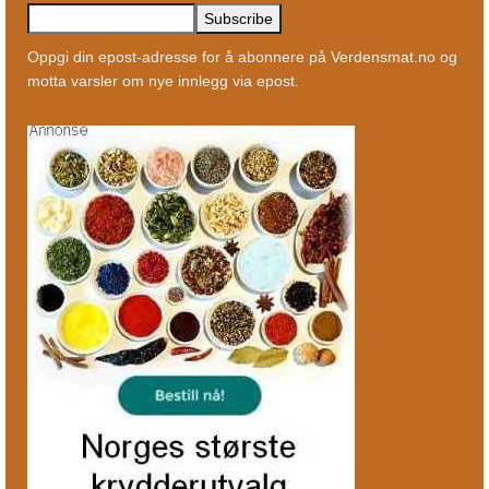
Oppgi din epost-adresse for å abonnere på Verdensmat.no og
motta varsler om nye innlegg via epost.