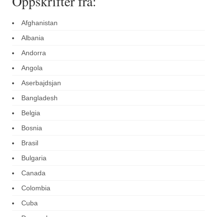
Oppskrifter fra:
Afghanistan
Albania
Andorra
Angola
Aserbajdsjan
Bangladesh
Belgia
Bosnia
Brasil
Bulgaria
Canada
Colombia
Cuba