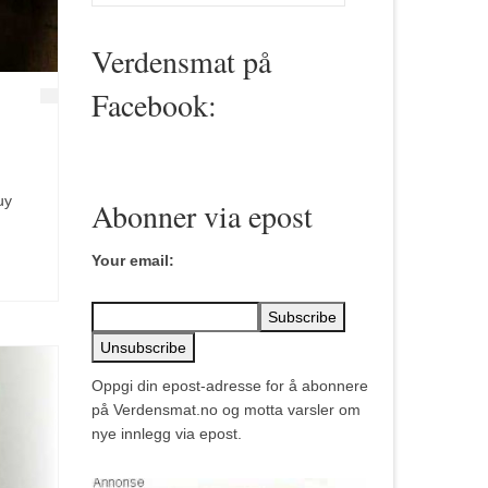
for:
Verdensmat på
Facebook:
uy
Abonner via epost
Your email:
Oppgi din epost-adresse for å abonnere
på Verdensmat.no og motta varsler om
nye innlegg via epost.