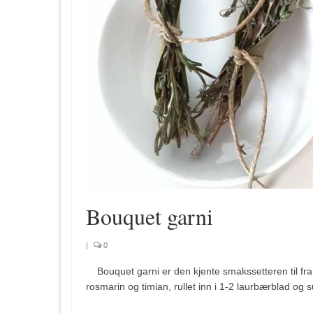
Bouquet garni
|
0
Bouquet garni er den kjente smakssetteren til fran
rosmarin og timian, rullet inn i 1-2 laurbærblad o