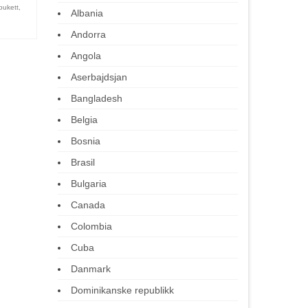
bukett
,
Albania
Andorra
Angola
Aserbajdsjan
Bangladesh
Belgia
Bosnia
Brasil
Bulgaria
Canada
Colombia
Cuba
Danmark
Dominikanske republikk