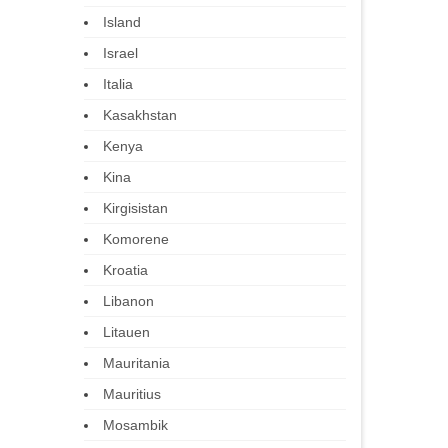
Island
Israel
Italia
Kasakhstan
Kenya
Kina
Kirgisistan
Komorene
Kroatia
Libanon
Litauen
Mauritania
Mauritius
Mosambik