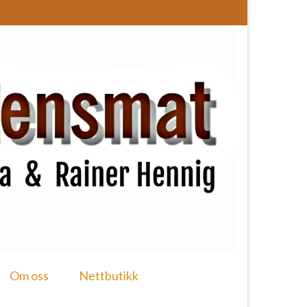
Om oss
Nettbutikk