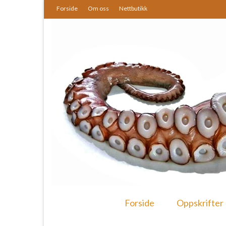
Forside
Om oss
Nettbutikk
Forside
Oppskrifter