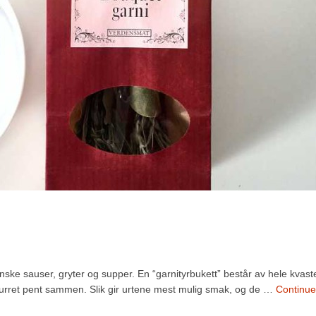
ske sauser, gryter og supper. En “garnityrbukett” består av hele kvast
g surret pent sammen. Slik gir urtene mest mulig smak, og de …
Continu