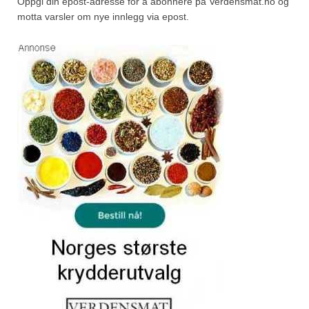
Oppgi din epost-adresse for å abonnere på Verdensmat.no og
motta varsler om nye innlegg via epost.