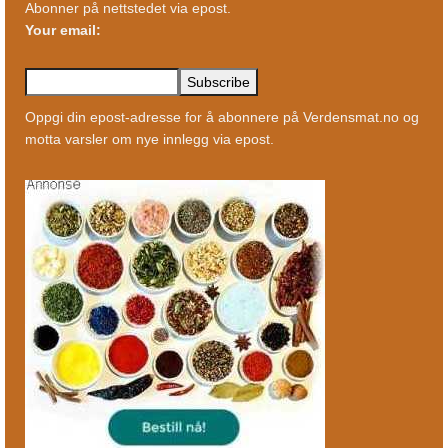
Abonner på nettstedet via epost.
Your email:
Oppgi din epost-adresse for å abonnere på Verdensmat.no og
motta varsler om nye innlegg via epost.