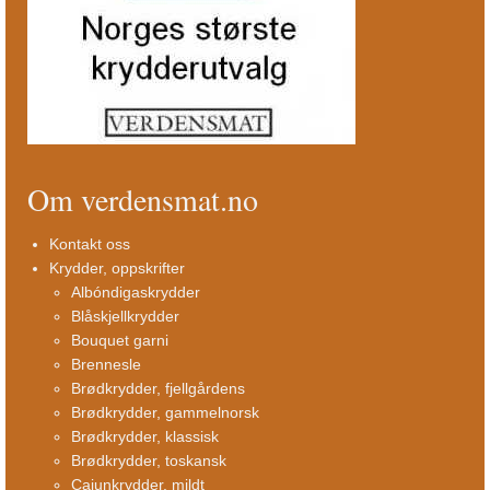
Om verdensmat.no
Kontakt oss
Krydder, oppskrifter
Albóndigaskrydder
Blåskjellkrydder
Bouquet garni
Brennesle
Brødkrydder, fjellgårdens
Brødkrydder, gammelnorsk
Brødkrydder, klassisk
Brødkrydder, toskansk
Cajunkrydder, mildt