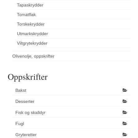
Tapaskrydder
Tomatflak
Torskekrydder
Utmarkskrydder
Viltgrytekrydder
Olivenolje, oppskrifter
Oppskrifter
Bakst
Desserter
Fisk og skalldyr
Fugl
Gryteretter