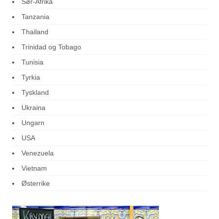
Sør-Afrika
Tanzania
Thailand
Trinidad og Tobago
Tunisia
Tyrkia
Tyskland
Ukraina
Ungarn
USA
Venezuela
Vietnam
Østerrike