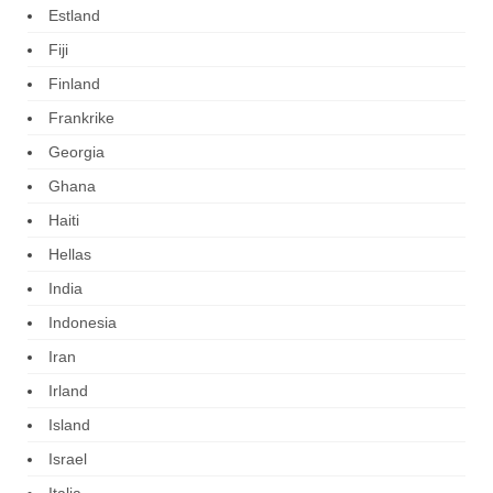
Estland
Fiji
Finland
Frankrike
Georgia
Ghana
Haiti
Hellas
India
Indonesia
Iran
Irland
Island
Israel
Italia