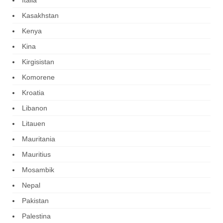
Kasakhstan
Kenya
Kina
Kirgisistan
Komorene
Kroatia
Libanon
Litauen
Mauritania
Mauritius
Mosambik
Nepal
Pakistan
Palestina