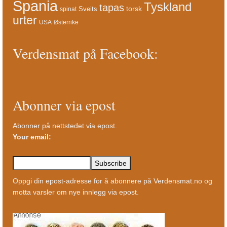
Spania
Tyskland
tapas
torsk
Sveits
spinat
urter
USA
Østerrike
Verdensmat på Facebook:
Abonner via epost
Abonner på nettstedet via epost.
Your email:
Oppgi din epost-adresse for å abonnere på Verdensmat.no og
motta varsler om nye innlegg via epost.