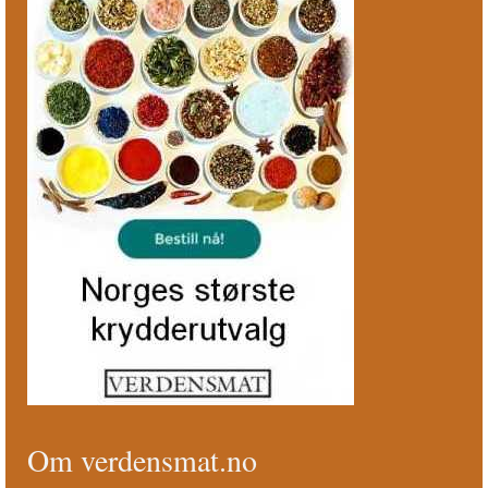
Om verdensmat.no