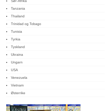
Sør-Afrika
Tanzania
Thailand
Trinidad og Tobago
Tunisia
Tyrkia
Tyskland
Ukraina
Ungarn
USA
Venezuela
Vietnam
Østerrike