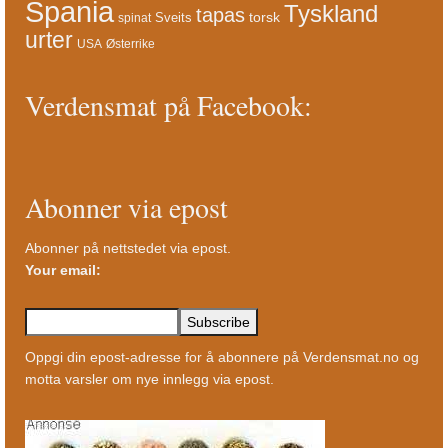
Spania
Tyskland
tapas
torsk
Sveits
spinat
urter
USA
Østerrike
Verdensmat på Facebook:
Abonner via epost
Abonner på nettstedet via epost.
Your email:
Oppgi din epost-adresse for å abonnere på Verdensmat.no og
motta varsler om nye innlegg via epost.