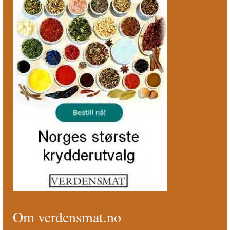
Om verdensmat.no