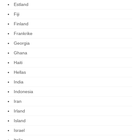
Estland
Fiji
Finland
Frankrike
Georgia
Ghana
Haiti
Hellas
India
Indonesia
Iran
Irland
Island
Israel
Italia