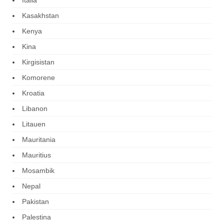
Kasakhstan
Kenya
Kina
Kirgisistan
Komorene
Kroatia
Libanon
Litauen
Mauritania
Mauritius
Mosambik
Nepal
Pakistan
Palestina