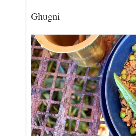
Ghugni