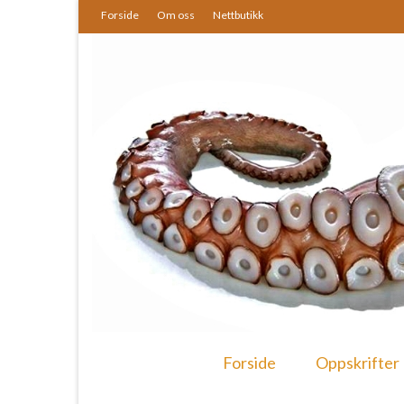
Forside
Om oss
Nettbutikk
Forside
Oppskrifter