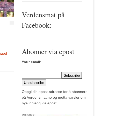
for:
Verdensmat på
Facebook:
r
Abonner via epost
nued
Your email:
Oppgi din epost-adresse for å abonnere
på Verdensmat.no og motta varsler om
nye innlegg via epost.