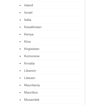
Island
Israel
Italia
Kasakhstan
Kenya
Kina
Kirgisistan
Komorene
Kroatia
Libanon
Litauen
Mauritania
Mauritius
Mosambik