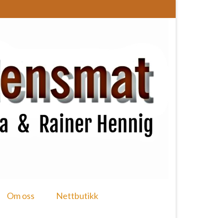
Om oss
Nettbutikk