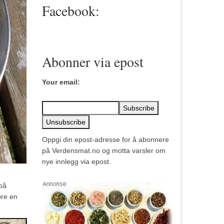
Facebook:
Abonner via epost
Your email:
Oppgi din epost-adresse for å abonnere
på Verdensmat.no og motta varsler om
nye innlegg via epost.
 på
ære en