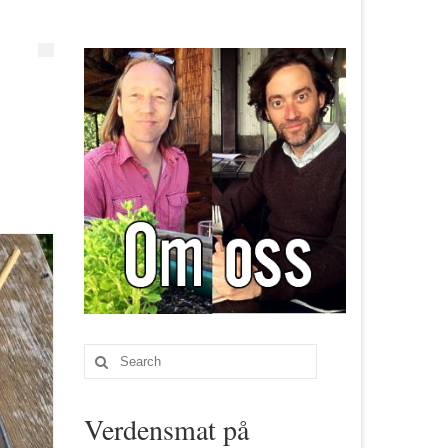
Search
for:
Verdensmat på