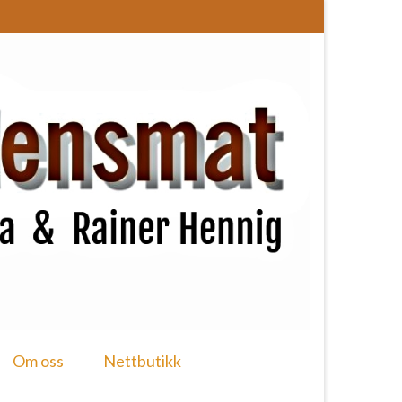
Om oss
Nettbutikk