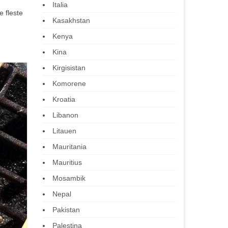
Italia
e fleste
Kasakhstan
Kenya
Kina
Kirgisistan
Komorene
Kroatia
Libanon
Litauen
Mauritania
Mauritius
Mosambik
Nepal
Pakistan
Palestina