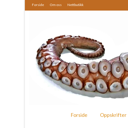
Forside
Om oss
Nettbutikk
Forside
Oppskrifter