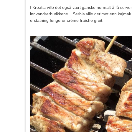
I Kroatia ville det også vært ganske normalt å få server
innvandrerbutikkene. I Serbia ville derimot enn kajma
erstatning fungerer crème fraîche greit.