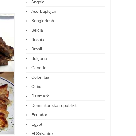
Angola
Aserbajdsjan
Bangladesh
Belgia
Bosnia
Brasil
Bulgaria
Canada
Colombia
Cuba
Danmark
Dominikanske republikk
Ecuador
Egypt
El Salvador