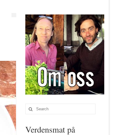
Search
for:
Verdensmat på