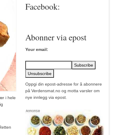
Facebook:
Abonner via epost
Your email:
Oppgi din epost-adresse for å abonnere
på Verdensmat.no og motta varsler om
nye innlegg via epost.
ær i hele
ig
Retten