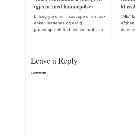
(gjerne med lammepølse)
klassi
Linsegryte eller linsesuppe er en rask,
“Alle” 
enkel, mettende og deilig
Afghani
grunnoppskrift fra hele den arabiske...
da en ve
Leave a Reply
Comment