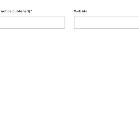
l not be published)
*
Website