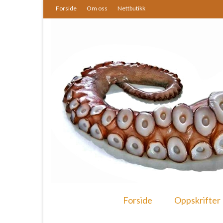
Forside
Om oss
Nettbutikk
Forside
Oppskrifter