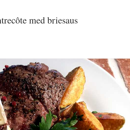
ntrecôte med briesaus