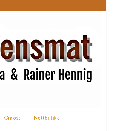
Om oss
Nettbutikk