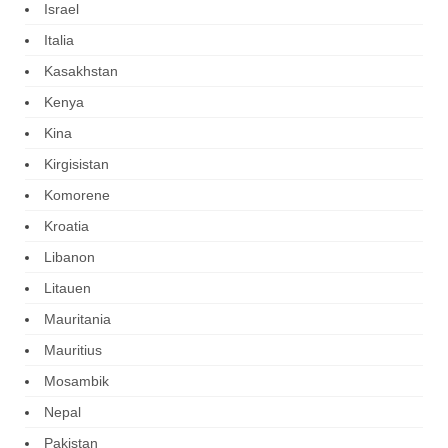
Israel
Italia
Kasakhstan
Kenya
Kina
Kirgisistan
Komorene
Kroatia
Libanon
Litauen
Mauritania
Mauritius
Mosambik
Nepal
Pakistan