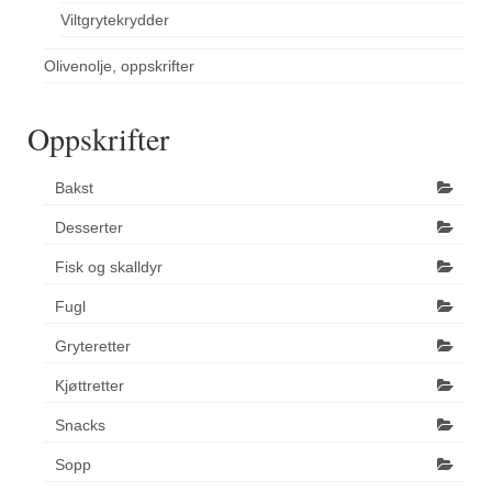
Viltgrytekrydder
Olivenolje, oppskrifter
Oppskrifter
Bakst
Desserter
Fisk og skalldyr
Fugl
Gryteretter
Kjøttretter
Snacks
Sopp