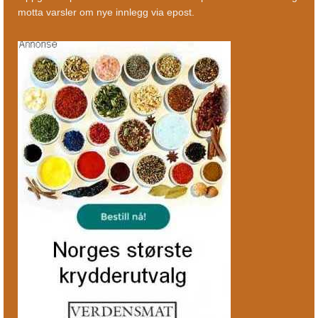
motta varsler om nye innlegg via epost.