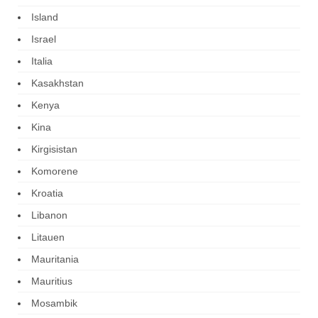
Island
Israel
Italia
Kasakhstan
Kenya
Kina
Kirgisistan
Komorene
Kroatia
Libanon
Litauen
Mauritania
Mauritius
Mosambik