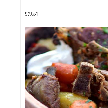
satsj