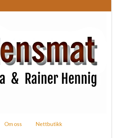
Om oss
Nettbutikk