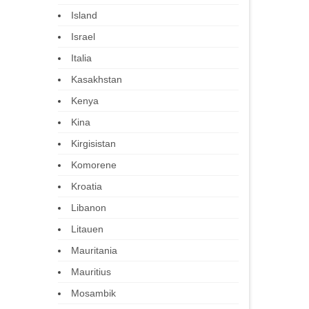
Island
Israel
Italia
Kasakhstan
Kenya
Kina
Kirgisistan
Komorene
Kroatia
Libanon
Litauen
Mauritania
Mauritius
Mosambik