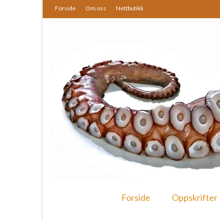
Forside
Om oss
Nettbutikk
Forside
Oppskrifter