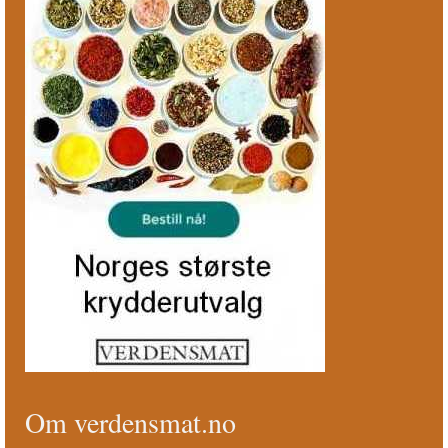
Om verdensmat.no