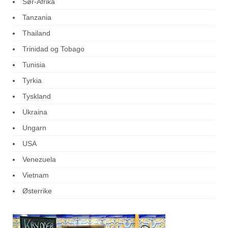
Sør-Afrika
Tanzania
Thailand
Trinidad og Tobago
Tunisia
Tyrkia
Tyskland
Ukraina
Ungarn
USA
Venezuela
Vietnam
Østerrike