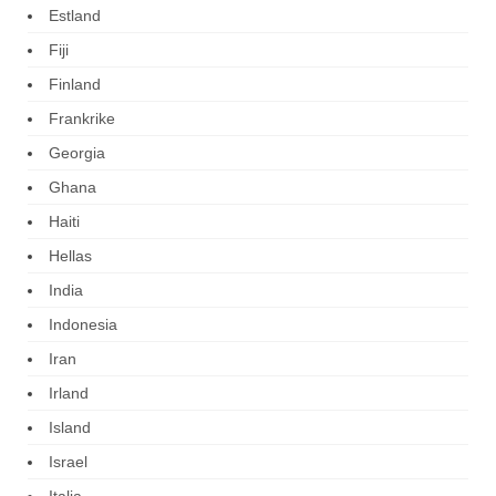
Estland
Fiji
Finland
Frankrike
Georgia
Ghana
Haiti
Hellas
India
Indonesia
Iran
Irland
Island
Israel
Italia