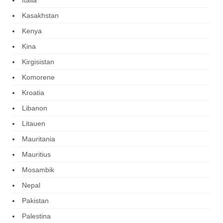
Kasakhstan
Kenya
Kina
Kirgisistan
Komorene
Kroatia
Libanon
Litauen
Mauritania
Mauritius
Mosambik
Nepal
Pakistan
Palestina