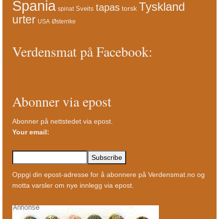
Spania
Tyskland
tapas
torsk
Sveits
spinat
urter
USA
Østerrike
Verdensmat på Facebook:
Abonner via epost
Abonner på nettstedet via epost.
Your email:
Oppgi din epost-adresse for å abonnere på Verdensmat.no og
motta varsler om nye innlegg via epost.