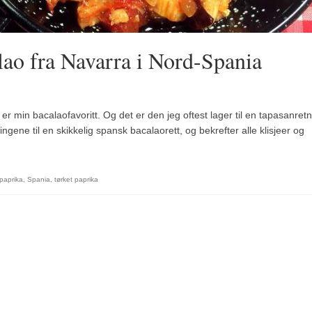
lao fra Navarra i Nord-Spania
er min bacalaofavoritt. Og det er den jeg oftest lager til en tapasanretn
ingene til en skikkelig spansk bacalaorett, og bekrefter alle klisjeer og
paprika
,
Spania
,
tørket paprika