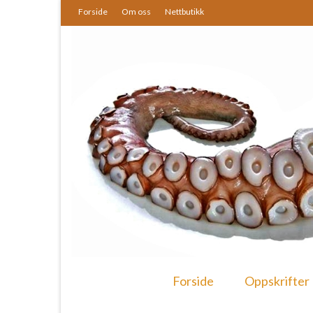
Forside
Om oss
Nettbutikk
Forside
Oppskrifter