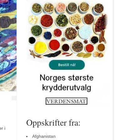
Oppskrifter fra:
r i
Afghanistan