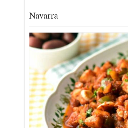
Navarra