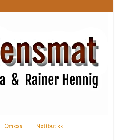
Om oss
Nettbutikk