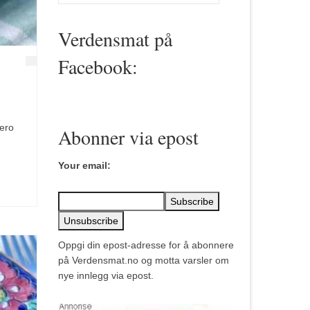
for:
Verdensmat på
Facebook:
iero
Abonner via epost
Your email:
Oppgi din epost-adresse for å abonnere
på Verdensmat.no og motta varsler om
nye innlegg via epost.