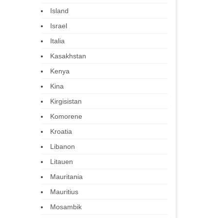
Island
Israel
Italia
Kasakhstan
Kenya
Kina
Kirgisistan
Komorene
Kroatia
Libanon
Litauen
Mauritania
Mauritius
Mosambik