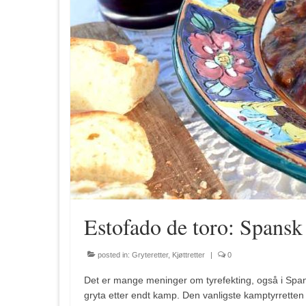
Estofado de toro: Spansk
posted in:
Gryteretter
,
Kjøttretter
|
0
Det er mange meninger om tyrefekting, også i Spania
gryta etter endt kamp. Den vanligste kamptyrretten