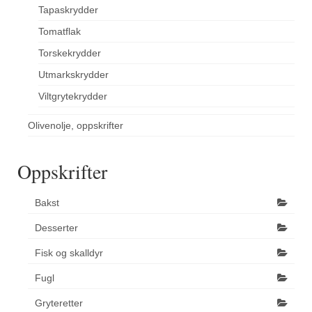
Tapaskrydder
Tomatflak
Torskekrydder
Utmarkskrydder
Viltgrytekrydder
Olivenolje, oppskrifter
Oppskrifter
Bakst
Desserter
Fisk og skalldyr
Fugl
Gryteretter