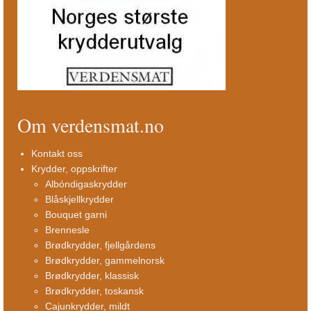
Om verdensmat.no
Kontakt oss
Krydder, oppskrifter
Albóndigaskrydder
Blåskjellkrydder
Bouquet garni
Brennesle
Brødkrydder, fjellgårdens
Brødkrydder, gammelnorsk
Brødkrydder, klassisk
Brødkrydder, toskansk
Cajunkrydder, mildt