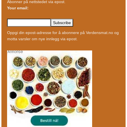
Abonner på nettstedet via epost.
Your email:
Oppgi din epost-adresse for å abonnere på Verdensmat.no og
motta varsler om nye innlegg via epost.