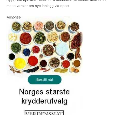
Oppgi din epost-adresse for å abonnere på Verdensmat.no og
motta varsler om nye innlegg via epost.