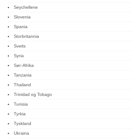
Seychellene
Slovenia
Spania
Storbritannia
Sveits
Syria
Sør-Afrika
Tanzania
Thailand
Trinidad og Tobago
Tunisia
Tyrkia
Tyskland
Ukraina