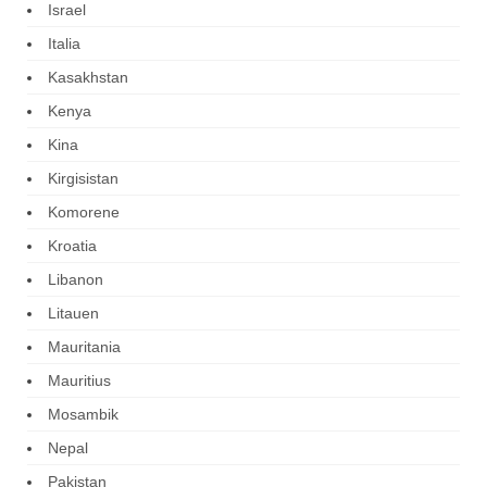
Israel
Italia
Kasakhstan
Kenya
Kina
Kirgisistan
Komorene
Kroatia
Libanon
Litauen
Mauritania
Mauritius
Mosambik
Nepal
Pakistan